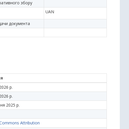
тративного збору
UAN
дачи документа
ня
2026 р.
2026 р.
ня 2025 р.
 Commons Attribution