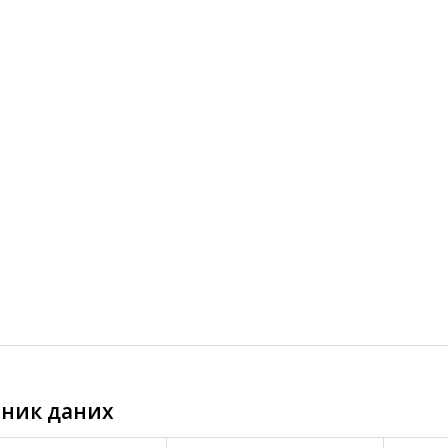
ник даних