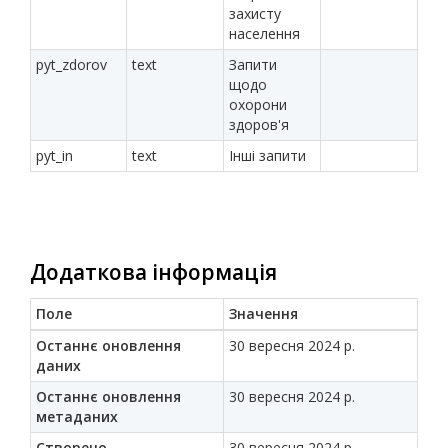
захисту
населення
pyt_zdorov
text
Запити
щодо
охорони
здоров'я
pyt_in
text
Інші запити
Додаткова інформація
Поле
Значення
Останнє оновлення
30 вересня 2024 р.
даних
Останнє оновлення
30 вересня 2024 р.
метаданих
Створено
30 вересня 2024 р.