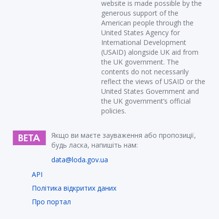
website is made possible by the
generous support of the
American people through the
United States Agency for
International Development
(USAID) alongside UK aid from
the UK government. The
contents do not necessarily
reflect the views of USAID or the
United States Government and
the UK government’s official
policies.
Якщо ви маєте зауваження або пропозиції,
будь ласка, напишіть нам:
data@loda.gov.ua
API
Політика відкритих даних
Про портал