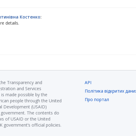
нтинівна Костенко
:
e details.
 the Transparency and
API
istration and Services
Політика відкритих дани
is made possible by the
Про портал
ican people through the United
nal Development (USAID)
K government. The contents do
ews of USAID or the United
government’s official policies.