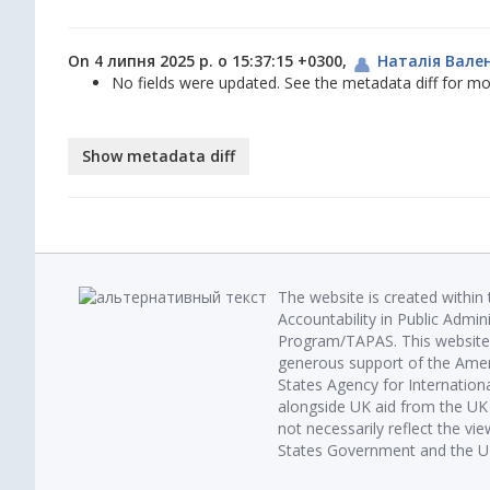
On 4 липня 2025 р. о 15:37:15 +0300,
Наталія Вале
No fields were updated. See the metadata diff for mor
The website is created within
Accountability in Public Admin
Program/TAPAS. This website 
generous support of the Amer
States Agency for Internatio
alongside UK aid from the U
not necessarily reflect the vi
States Government and the UK 