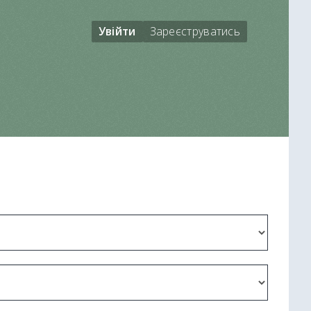
Увійти
Зареєструватись