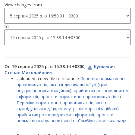
View changes from
to
On 19 серпня 2025 р. о 15:38:14 +0300,
Кункевич
Степан Миколайович
:
Uploaded a new file to resource
Переліки нормативно-
правових актів, актів індивідуальної дії (крім
внутрішньоорганізаційних), прийнятих розпорядником
інформації, проекти нормативно-правових актів
in
Переліки нормативно-правових актів, актів
індивідуальної дії (крім внутрішньоорганізаційних),
прийнятих розпорядником інформації, проекти
нормативно-правових актів - Самбірська міська рада