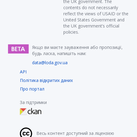
the UK government. The
contents do not necessarily
reflect the views of USAID or the
United States Government and
the UK government’s official
policies.
Якщо ви маєте зауваження або пропозиції,
будь ласка, напишіть нам:
data@loda.gov.ua
API
Політика відкритих даних
Про портал
За підтримки
Весь контент доступний за ліцензією