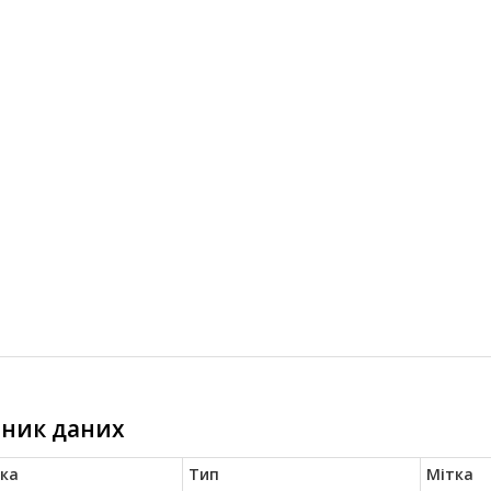
ник даних
ка
Тип
Мітка