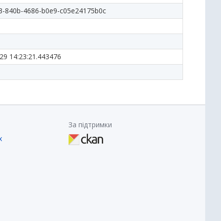
3-840b-4686-b0e9-c05e24175b0c
29 14:23:21.443476
За підтримки
х