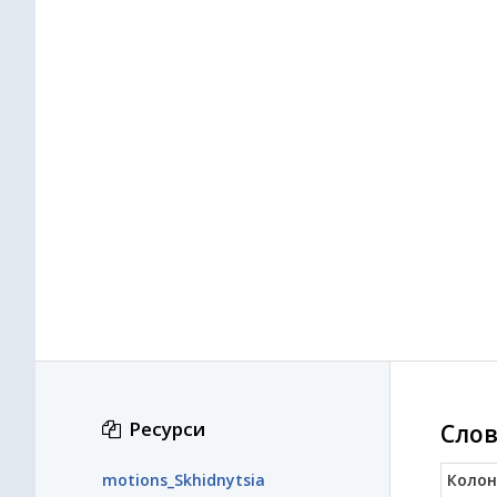
Ресурси
Слов
motions_Skhidnytsia
Колон