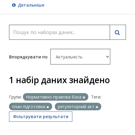
Детальніше
Впорядкувати по
1 набір даних знайдено
Групи:
Нормативно-правова база
Теги:
план підготовки
регуляторний акт
Фільтрувати результати