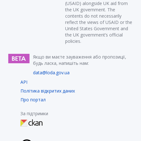
(USAID) alongside UK aid from
the UK government. The
contents do not necessarily
reflect the views of USAID or the
United States Government and
the UK government’s official
policies.
Якщо ви маєте зауваження або пропозиції,
будь ласка, напишіть нам:
data@loda.gov.ua
API
Політика відкритих даних
Про портал
За підтримки