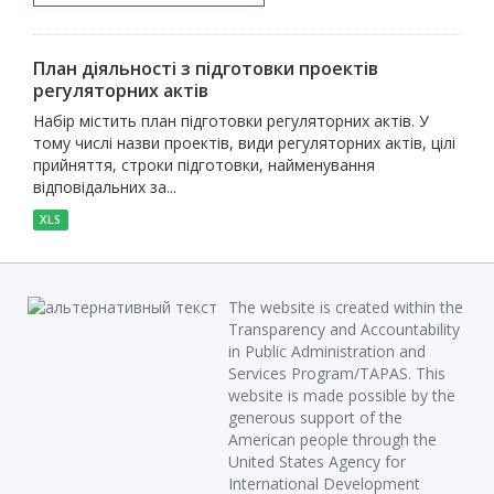
План діяльності з підготовки проектів
регуляторних актів
Набір містить план підготовки регуляторних актів. У
тому числі назви проектів, види регуляторних актів, цілі
прийняття, строки підготовки, найменування
відповідальних за...
XLS
The website is created within the
Transparency and Accountability
in Public Administration and
Services Program/TAPAS. This
website is made possible by the
generous support of the
American people through the
United States Agency for
International Development