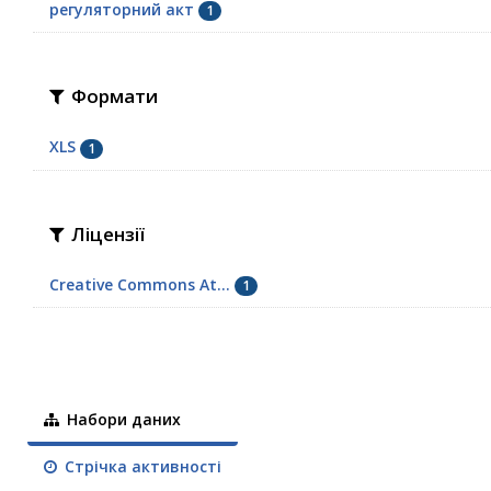
регуляторний акт
1
Формати
XLS
1
Ліцензії
Creative Commons At...
1
Набори даних
Стрічка активності