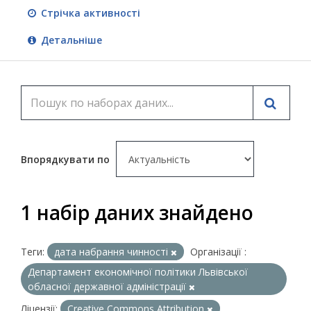
Стрічка активності
Детальніше
Впорядкувати по
1 набір даних знайдено
Теги:
дата набрання чинності
Організації :
Департамент економічної політики Львівської
обласної державної адміністрації
Ліцензії:
Creative Commons Attribution