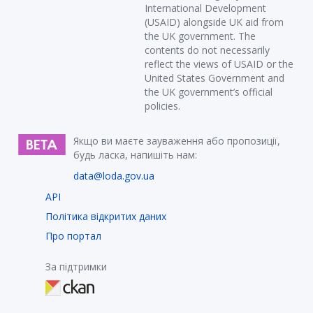
International Development
(USAID) alongside UK aid from
the UK government. The
contents do not necessarily
reflect the views of USAID or the
United States Government and
the UK government’s official
policies.
Якщо ви маєте зауваження або пропозиції,
будь ласка, напишіть нам:
data@loda.gov.ua
API
Політика відкритих даних
Про портал
За підтримки