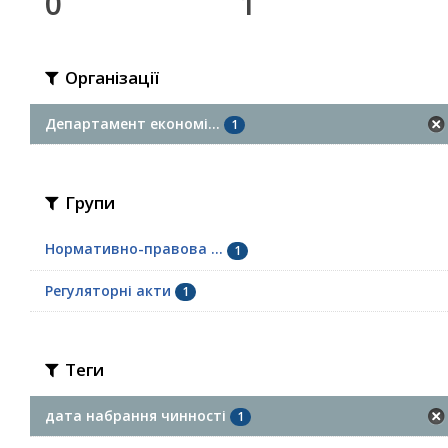
0
1
Організації
Департамент економі...
1
Групи
Нормативно-правова ...
1
Регуляторні акти
1
Теги
дата набрання чинності
1