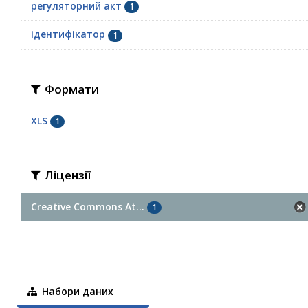
регуляторний акт
1
ідентифікатор
1
Формати
XLS
1
Ліцензії
Creative Commons At...
1
Набори даних