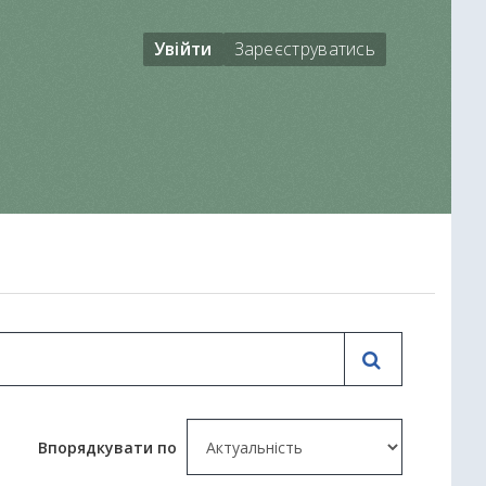
Увійти
Зареєструватись
Впорядкувати по