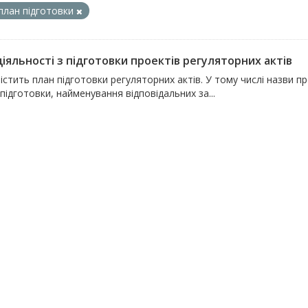
план підготовки
іяльності з підготовки проектів регуляторних актів
істить план підготовки регуляторних актів. У тому числі назви пр
підготовки, найменування відповідальних за...