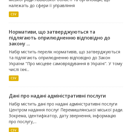
належать до сфери її управління
CSV
Нормативи, що затверджуються та
підлягають оприлюдненню відповідно до
закону ...
Набір містить перелік нормативів, що затверджуються
та підлягають оприлюдненню відповідно до Закон
України "Про місцеве самоврядування в Україні". У тому
числі їхні...
CSV
Дані про надані адміністративні послуги
Набір містить дані про надані адміністративні послуги
Центром надання послуг Перемишлянської міської ради.
Зокрема, ідентифікатор, дату звернення, інформацію
про послугу,...
CSV