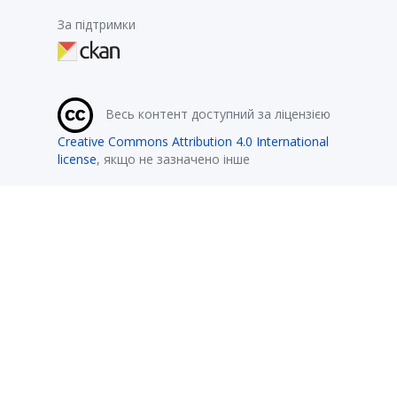
За підтримки
Весь контент доступний за ліцензією
Creative Commons Attribution 4.0 International
license
, якщо не зазначено інше