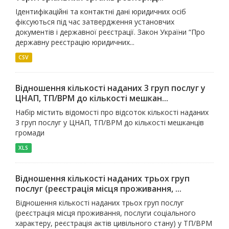
Ідентифікаційні та контактні дані юридичних осіб
фіксуються під час затвердження установчих
документів і державної реєстрації. Закон України “Про
державну реєстрацію юридичних...
CSV
Відношення кількості наданих 3 груп послуг у
ЦНАП, ТП/ВРМ до кількості мешкан...
Набір містить відомості про відсоток кількості наданих
3 груп послуг у ЦНАП, ТП/ВРМ до кількості мешканців
громади
XLS
Відношення кількості наданих трьох груп
послуг (реєстрація місця проживання, ...
Відношення кількості наданих трьох груп послуг
(реєстрація місця проживання, послуги соціального
характеру, реєстрація актів цивільного стану) у ТП/ВРМ