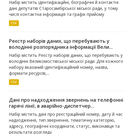
Набір містить ідентифікаційні, біографічні й контактні
дані депутатів Старосамбірської міської ради, у тому
числі контактна інформація та графік прийому
CSV
Реєстр наборів даних, що перебувають у
володінні розпорядника інформації Вели...
Набір містить Реєстр наборів даних, що перебувають у
володінні Великомостівської міської ради. Для кожного
набору вказаний ідентифікаційний номер, назва,
формати ресурсів,...
CSV
Дані про надходження звернень на телефонні
гарячі лінії, в аварійно-диспетчер...
Набір містить дані про реєстраційний номер, дату й час
надходження, тип звернення, тематичну категорію,
адресу, географічні координати, статус, виконавця та
результати розгляду