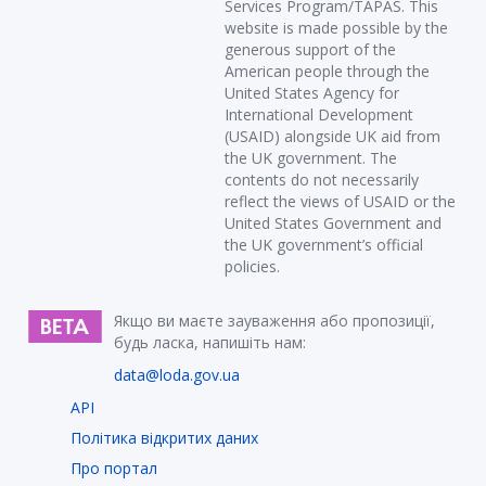
Services Program/TAPAS. This
website is made possible by the
generous support of the
American people through the
United States Agency for
International Development
(USAID) alongside UK aid from
the UK government. The
contents do not necessarily
reflect the views of USAID or the
United States Government and
the UK government’s official
policies.
Якщо ви маєте зауваження або пропозиції,
будь ласка, напишіть нам:
data@loda.gov.ua
API
Політика відкритих даних
Про портал