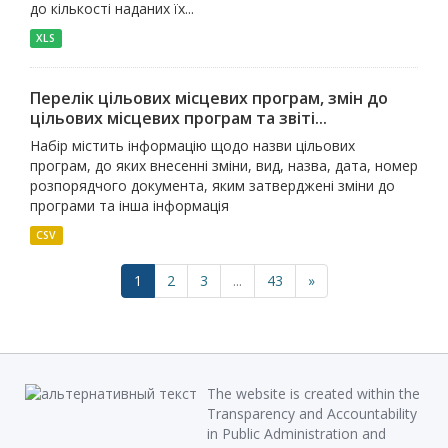
до кількості наданих їх...
XLS
Перелік цільових місцевих програм, змін до
цільових місцевих програм та звіті...
Набір містить інформацію щодо назви цільових
програм, до яких внесенні зміни, вид, назва, дата, номер
розпорядчого документа, яким затверджені зміни до
програми та інша інформація
CSV
1
2
3
...
43
»
The website is created within the
Transparency and Accountability
in Public Administration and