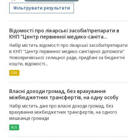
Фільтрувати результати
Відомості про лікарські засоби/препарати в
КНП "Центр первинної медико-саніта...
Набір містить відомості про лікарські засоби/препарати
в КНП "Центр первинної медико-санітарної допомоги"
Новояричівської селищної ради, придбані за бюджетні
кошти, відомості...
CSV
Власні доходи громад, без врахування
міжбюджетних трансфертів, на одну особу
Набір містить дані про власні доходи громад, без
врахування міжбюджетних трансфертів, на одного
мешканця громади
XLS