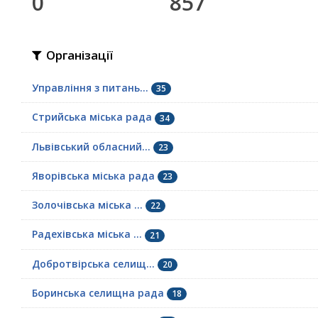
0
857
Організації
Управління з питань...
35
Стрийська міська рада
34
Львівський обласний...
23
Яворівська міська рада
23
Золочівська міська ...
22
Радехівська міська ...
21
Добротвірська селищ...
20
Боринська селищна рада
18