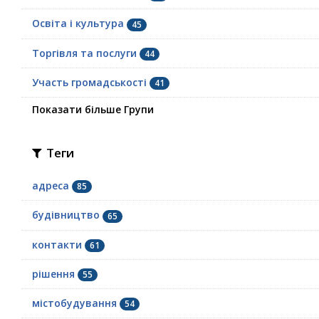
Освіта і культура
45
Торгівля та послуги
44
Участь громадськості
41
Показати більше Групи
Теги
адреса
85
будівництво
65
контакти
61
рішення
55
містобудування
54