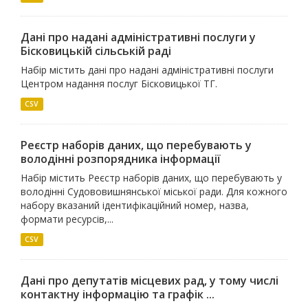
Дані про надані адміністративні послуги у
Бісковицькій сільській раді
Набір містить дані про надані адміністративні послуги
Центром надання послуг Бісковицької ТГ.
CSV
Реєстр наборів даних, що перебувають у
володінні розпорядника інформації
Набір містить Реєстр наборів даних, що перебувають у
володінні Судововишнянської міської ради. Для кожного
набору вказаний ідентифікаційний номер, назва,
формати ресурсів,...
CSV
Дані про депутатів місцевих рад, у тому числі
контактну інформацію та графік ...