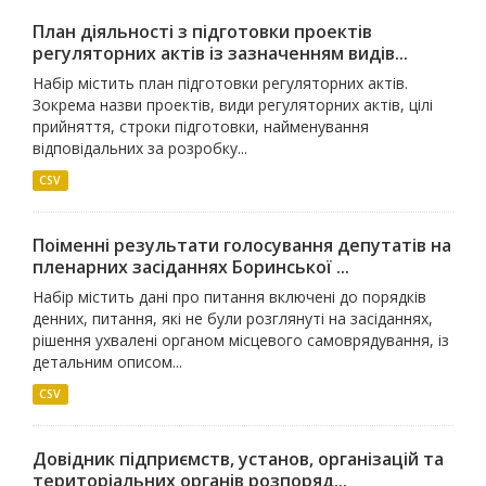
План діяльності з підготовки проектів
регуляторних актів із зазначенням видів...
Набір містить план підготовки регуляторних актів.
Зокрема назви проектів, види регуляторних актів, цілі
прийняття, строки підготовки, найменування
відповідальних за розробку...
CSV
Поіменні результати голосування депутатів на
пленарних засіданнях Боринської ...
Набір містить дані про питання включені до порядків
денних, питання, які не були розглянуті на засіданнях,
рішення ухвалені органом місцевого самоврядування, із
детальним описом...
CSV
Довідник підприємств, установ, організацій та
територіальних органів розпоряд...