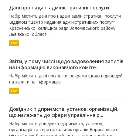
Дані про надані адміністративні послуги
Набір містить дані про надані адміністративні послуги
Відділом "Центр надання адміністративних послуг"
Красненської селищної ради Золочівського району
Львівської області....
CSV
Звіти, у тому числі щодо задоволення запитів
на інформацію виконавчого коміте...
Набір містить дані про звіти, зокрема щодо відповідей
на запити на інформацію
CSV
Довідник підприємств, установ, організацій,
що належать до сфери управління р...
Набір містить довідник підприємств, установ,
організацій та територіальних органів Бориславської
міської ради Львівської області та організацій, що