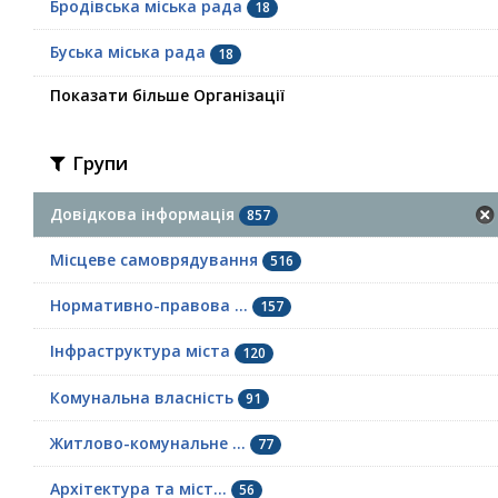
Бродівська міська рада
18
Буська міська рада
18
Показати більше Організації
Групи
Довідкова інформація
857
Місцеве самоврядування
516
Нормативно-правова ...
157
Інфраструктура міста
120
Комунальна власність
91
Житлово-комунальне ...
77
Архітектура та міст...
56