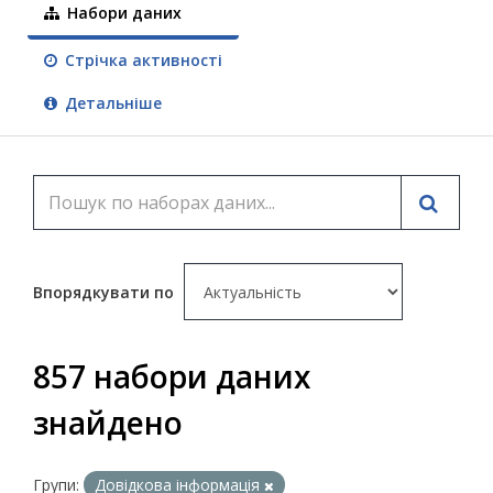
Набори даних
Стрічка активності
Детальніше
Впорядкувати по
857 набори даних
знайдено
Групи:
Довідкова інформація