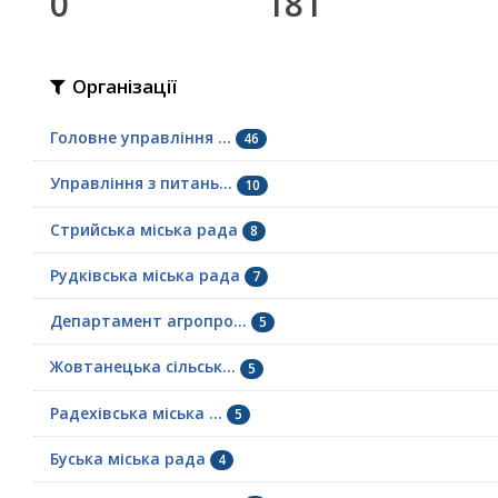
0
181
Організації
Головне управління ...
46
Управління з питань...
10
Стрийська міська рада
8
Рудківська міська рада
7
Департамент агропро...
5
Жовтанецька сільськ...
5
Радехівська міська ...
5
Буська міська рада
4