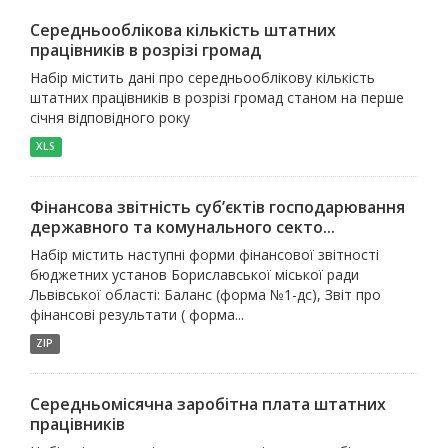
Середньооблікова кількість штатних
працівників в розрізі громад
Набір містить дані про середньооблікову кількість
штатних працівників в розрізі громад станом на перше
січня відповідного року
XLS
Фінансова звітність суб’єктів господарювання
державного та комунального секто...
Набір містить наступні форми фінансової звітності
бюджетних установ Бориславської міської ради
Львівської області: Баланс (форма №1-дс), Звіт про
фінансові результати ( форма...
ZIP
Середньомісячна заробітна плата штатних
працівників