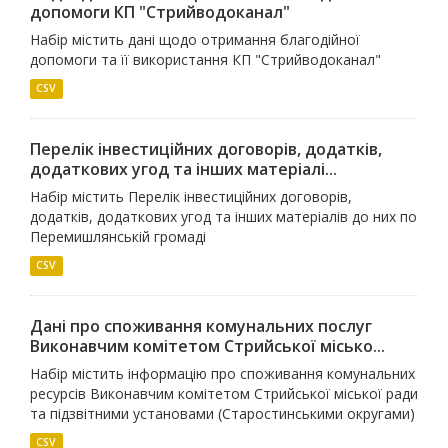
допомоги КП "Стрийводоканал"
Набір містить дані щодо отримання благодійної
допомоги та її використання КП "Стрийводоканал"
CSV
Перелік інвестиційних договорів, додатків,
додаткових угод та інших матеріалі...
Набір містить Перелік інвестиційних договорів,
додатків, додаткових угод та інших матеріалів до них по
Перемишлянській громаді
CSV
Дані про споживання комунальних послуг
Виконавчим комітетом Стрийської місько...
Набір містить інформацію про споживання комунальних
ресурсів Виконавчим комітетом Стрийської міської ради
та підзвітними установами (Старостинськими округами)
CSV