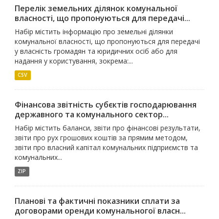
Перелік земельних ділянок комунальної
власності, що пропонуються для передачі...
Набір містить інформацію про земельні ділянки
комунальної власності, що пропонуються для передачі
у власність громадян та юридичних осіб або для
надання у користування, зокрема:...
CSV
Фінансова звітність субєктів господарювання
державного та комунального сектор...
Набір містить баланси, звіти про фінансові результати,
звіти про рух грошових коштів за прямим методом,
звіти про власний капітал комунальних підприємств та
комунальних...
ZIP
Планові та фактичні показники сплати за
договорами оренди комунальногої власн...