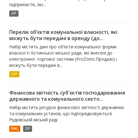
підприємств, які...
ZIP
Перелік об’єктів комунальної власності, які
можуть бути передані в оренду (до...
Набір містить дані про об’єкти комунальної форми
власності Хотинської міської ради, які внесені до
електронної торгової системи (ProZorro.Продажі) і
можуть бути передані в...
CSV
Фінансова звітність суб'єктів господарювання
державного та комунального секто...
Набір містить ресурси фінансової звітності державних
та комунальних установ, що підпорядковуються
Рудківській міській раді
XML
ZIP