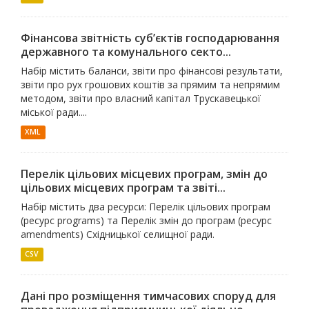
Фінансова звітність суб’єктів господарювання
державного та комунального секто...
Набір містить баланси, звіти про фінансові результати,
звіти про рух грошових коштів за прямим та непрямим
методом, звіти про власний капітал Трускавецької
міської ради....
XML
Перелік цільових місцевих програм, змін до
цільових місцевих програм та звіті...
Набір містить два ресурси: Перелік цільових програм
(ресурс programs) та Перелік змін до програм (ресурс
amendments) Східницької селищної ради.
CSV
Дані про розміщення тимчасових споруд для