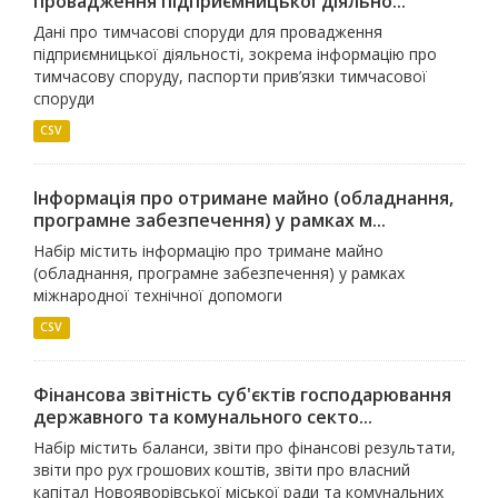
провадження підприємницької діяльно...
Дані про тимчасові споруди для провадження
підприємницької діяльності, зокрема інформацію про
тимчасову споруду, паспорти прив’язки тимчасової
споруди
CSV
Інформація про отримане майно (обладнання,
програмне забезпечення) у рамках м...
Набір містить інформацію про тримане майно
(обладнання, програмне забезпечення) у рамках
міжнародної технічної допомоги
CSV
Фінансова звітність суб'єктів господарювання
державного та комунального секто...
Набір містить баланси, звіти про фінансові результати,
звіти про рух грошових коштів, звіти про власний
капітал Новояворівської міської ради та комунальних