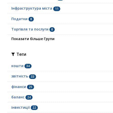
Інфраструктура міста
11
Податки
8
Торгівля та послуги
8
Показати більше Групи
Теги
кошти
34
звітність
33
фінанси
25
баланс
24
інвестиції
22