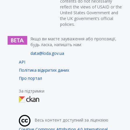
contents do not necessarily
reflect the views of USAID or the
United States Government and
the UK government’s official
policies.
Якщо ви маєте зауваження або пропозиції,
будь ласка, напишіть нам:
data@loda.gov.ua
API
Політика відкритих даних
Про портал
За підтримки
Весь контент доступний за ліцензією
Creative Commons Attribution 4.0 International