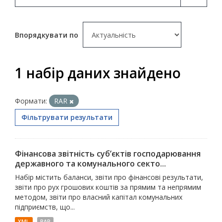
Впорядкувати по
1 набір даних знайдено
Формати:
RAR
Фільтрувати результати
Фінансова звітність суб’єктів господарювання
державного та комунального секто...
Набір містить баланси, звіти про фінансові результати,
звіти про рух грошових коштів за прямим та непрямим
методом, звіти про власний капітал комунальних
підприємств, що...
XML
RAR