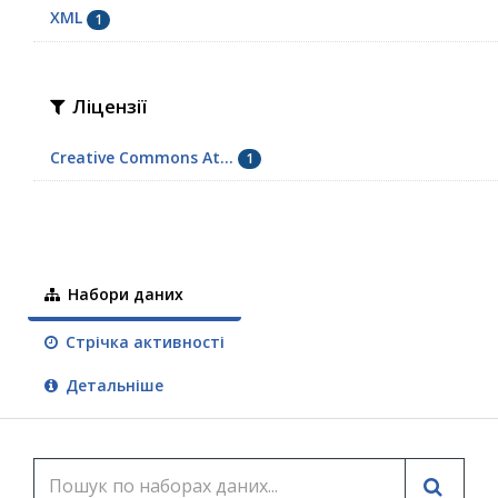
XML
1
Ліцензії
Creative Commons At...
1
Набори даних
Стрічка активності
Детальніше