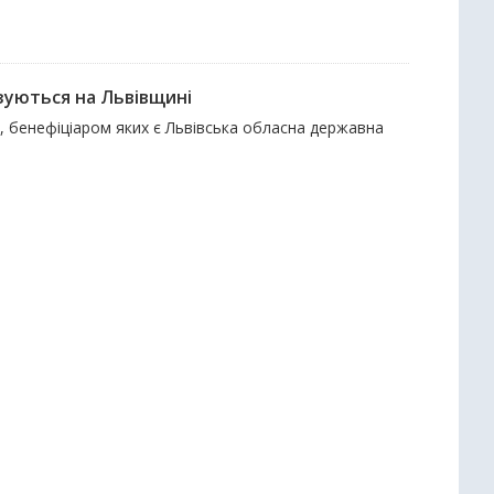
зуються на Львівщині
и, бенефіціаром яких є Львівська обласна державна