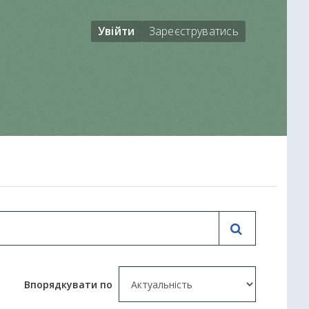
Увійти
Зареєструватись
Впорядкувати по