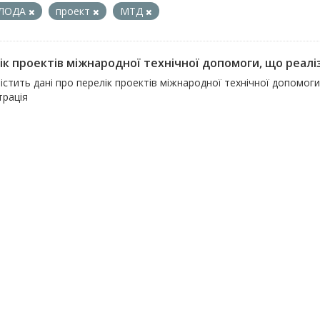
ЛОДА
проект
МТД
ік проектів міжнародної технічної допомоги, що реалі
істить дані про перелік проектів міжнародної технічної допомог
трація