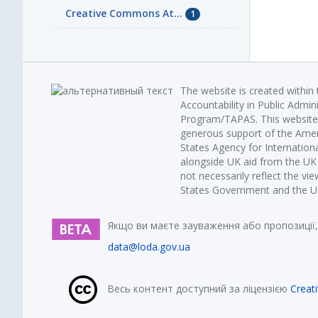
Creative Commons At...
1
The website is created within
Accountability in Public Admin
Program/TAPAS. This website 
generous support of the Amer
States Agency for Internatio
alongside UK aid from the U
not necessarily reflect the vi
States Government and the UK 
Якщо ви маєте зауваження або пропозиції,
data@loda.gov.ua
Весь контент доступний за ліцензією
Creat