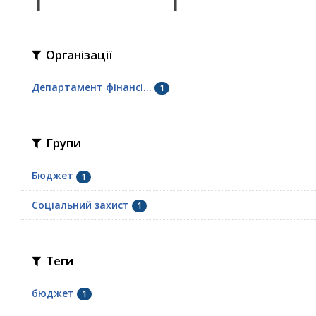
1
1
Організації
Департамент фінансі...
1
Групи
Бюджет
1
Соціальний захист
1
Теги
бюджет
1