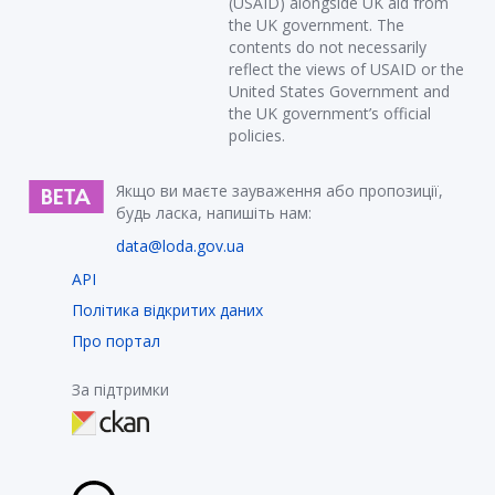
(USAID) alongside UK aid from
the UK government. The
contents do not necessarily
reflect the views of USAID or the
United States Government and
the UK government’s official
policies.
Якщо ви маєте зауваження або пропозиції,
будь ласка, напишіть нам:
data@loda.gov.ua
API
Політика відкритих даних
Про портал
За підтримки