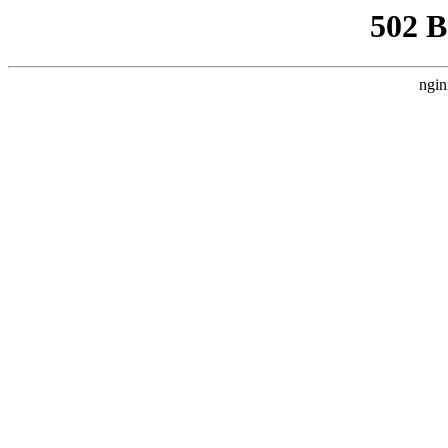
502 
ngin