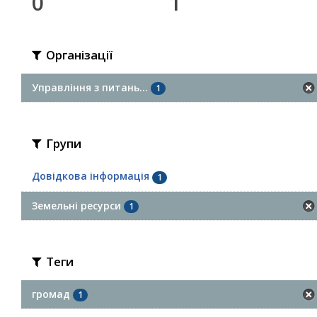
0
1
Організації
Управління з питань...
1
Групи
Довідкова інформація
1
Земельні ресурси
1
Теги
громад
1