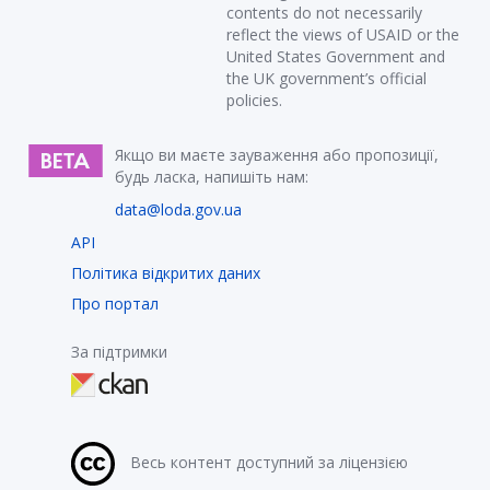
contents do not necessarily
reflect the views of USAID or the
United States Government and
the UK government’s official
policies.
Якщо ви маєте зауваження або пропозиції,
будь ласка, напишіть нам:
data@loda.gov.ua
API
Політика відкритих даних
Про портал
За підтримки
Весь контент доступний за ліцензією