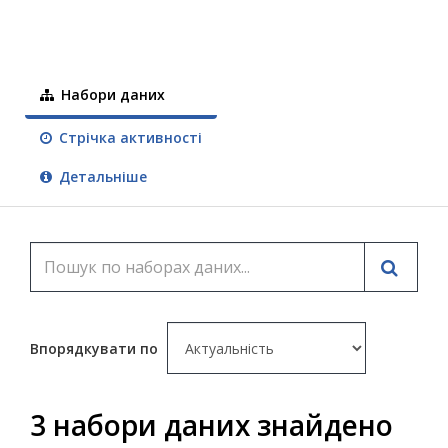
Набори даних
Стрічка активності
Детальніше
Впорядкувати по
3 набори даних знайдено