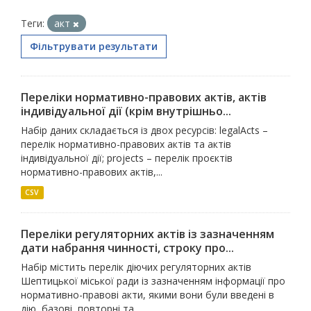
Теги:
акт
Фільтрувати результати
Переліки нормативно-правових актів, актів
індивідуальної дії (крім внутрішньо...
Набір даних складається із двох ресурсів: legalActs –
перелік нормативно-правових актів та актів
індивідуальної дії; projects – перелік проєктів
нормативно-правових актів,...
CSV
Переліки регуляторних актів із зазначенням
дати набрання чинності, строку про...
Набір містить перелік діючих регуляторних актів
Шептицької міської ради із зазначенням інформації про
нормативно-правові акти, якими вони були введені в
дію, базові, повторні та...