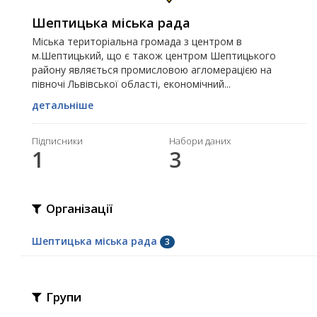
Шептицька міська рада
Міська територіальна громада з центром в
м.Шептицький, що є також центром Шептицького
району являється промисловою агломерацією на
півночі Львівської області, економічний...
детальніше
Підписники
Набори даних
1
3
Організації
Шептицька міська рада
3
Групи