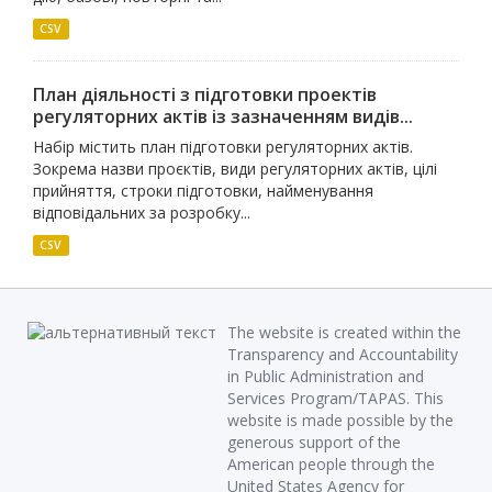
CSV
План діяльності з підготовки проектів
регуляторних актів із зазначенням видів...
Набір містить план підготовки регуляторних актів.
Зокрема назви проєктів, види регуляторних актів, цілі
прийняття, строки підготовки, найменування
відповідальних за розробку...
CSV
The website is created within the
Transparency and Accountability
in Public Administration and
Services Program/TAPAS. This
website is made possible by the
generous support of the
American people through the
United States Agency for