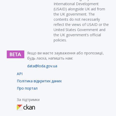
International Development
(USAID) alongside UK aid from
the UK government. The
contents do not necessarily
reflect the views of USAID or the
United States Government and
the UK government’s official
policies.
Якщо ви маєте зауваження або пропозиції,
будь ласка, напишіть нам:
data@loda.gov.ua
API
Політика відкритих даних
Про портал
За підтримки