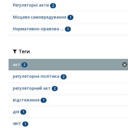
Регуляторні акти
2
Місцеве самоврядування
1
Нормативно-правова ...
1
Теги
акт
3
регуляторна політика
2
регуляторний акт
2
відстеження
1
дія
1
звіт
1