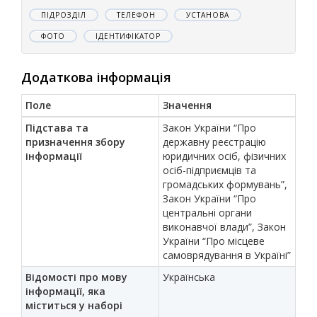
ПІДРОЗДІЛ
ТЕЛЕФОН
УСТАНОВА
ФОТО
ІДЕНТИФІКАТОР
Додаткова інформація
Поле
Значення
Підстава та
Закон України “Про
призначення збору
державну реєстрацію
інформації
юридичних осіб, фізичних
осіб-підприємців та
громадських формувань”,
Закон України “Про
центральні органи
виконавчої влади”, Закон
України “Про місцеве
самоврядування в Україні”
Відомості про мову
Українська
інформації, яка
міститься у наборі