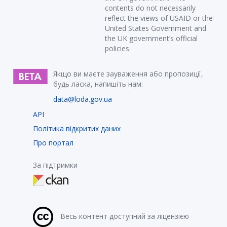
contents do not necessarily
reflect the views of USAID or the
United States Government and
the UK government’s official
policies.
Якщо ви маєте зауваження або пропозиції,
будь ласка, напишіть нам:
data@loda.gov.ua
API
Політика відкритих даних
Про портал
За підтримки
Весь контент доступний за ліцензією