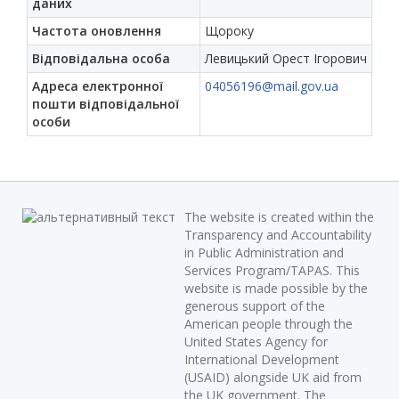
даних
Частота оновлення
Щороку
Відповідальна особа
Левицький Орест Ігорович
Адреса електронної
04056196@mail.gov.ua
пошти відповідальної
особи
The website is created within the
Transparency and Accountability
in Public Administration and
Services Program/TAPAS. This
website is made possible by the
generous support of the
American people through the
United States Agency for
International Development
(USAID) alongside UK aid from
the UK government. The