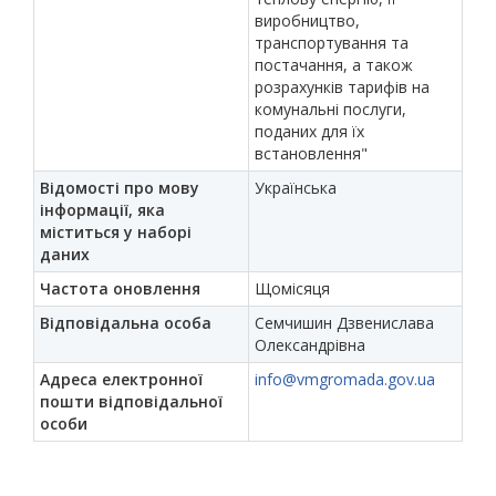
виробництво,
транспортування та
постачання, а також
розрахунків тарифів на
комунальні послуги,
поданих для їх
встановлення"
Відомості про мову
Українська
інформації, яка
міститься у наборі
даних
Частота оновлення
Щомісяця
Відповідальна особа
Семчишин Дзвенислава
Олександрівна
Адреса електронної
info@vmgromada.gov.ua
пошти відповідальної
особи