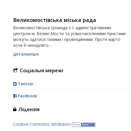
Великомостівська міська рада
Великомостівська громада з її адміністративним
центром м. Великі Мости та усіма населеними пунктами
можуть здатися тихими і провінційними. Проте варто
хоча б ненадовго...
детальніше
Соціальні мережі
Twitter
Facebook
Ліцензія
Creative Commons Attribution