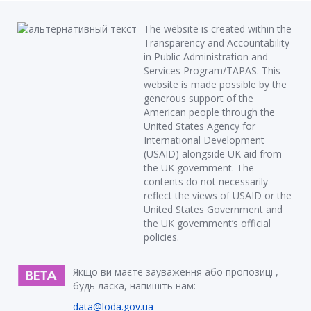
The website is created within the
Transparency and Accountability
in Public Administration and
Services Program/TAPAS. This
website is made possible by the
generous support of the
American people through the
United States Agency for
International Development
(USAID) alongside UK aid from
the UK government. The
contents do not necessarily
reflect the views of USAID or the
United States Government and
the UK government’s official
policies.
Якщо ви маєте зауваження або пропозиції,
будь ласка, напишіть нам:
data@loda.gov.ua