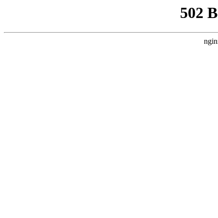
502 
ngin