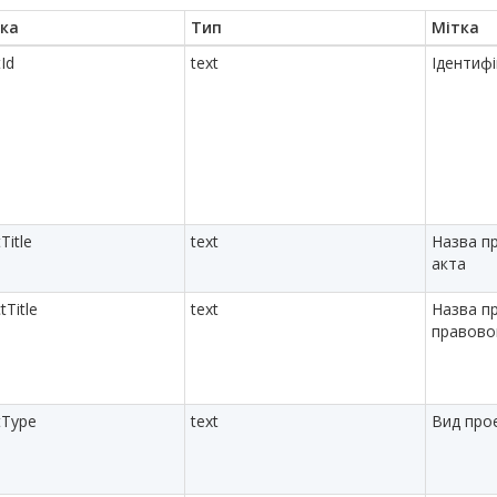
ка
Тип
Мітка
tId
text
Ідентиф
Title
text
Назва п
акта
tTitle
text
Назва п
правово
tType
text
Вид про