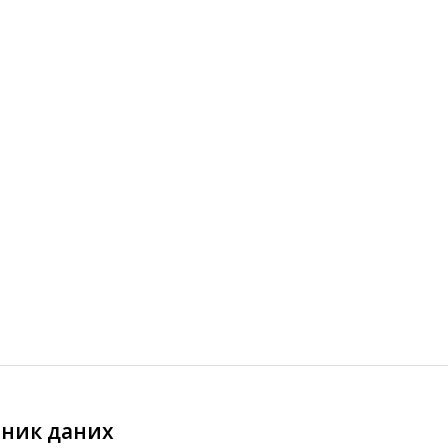
ник даних