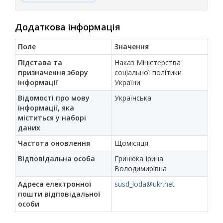
Додаткова інформація
Поле
Значення
Підстава та
Наказ Міністерства
призначення збору
соціальної політики
інформації
України
Відомості про мову
Українська
інформації, яка
міститься у наборі
даних
Частота оновлення
Щомісяця
Відповідальна особа
Гринюка Ірина
Володимирівна
Адреса електронної
susd_loda@ukr.net
пошти відповідальної
особи