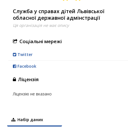
Служба у справах дітей Львівської
обласної державної адмінстрації
Ця організація не має опису
Соціальні мережі
Twitter
Facebook
Ліцензія
Ліцензію не вказано
Набір даних