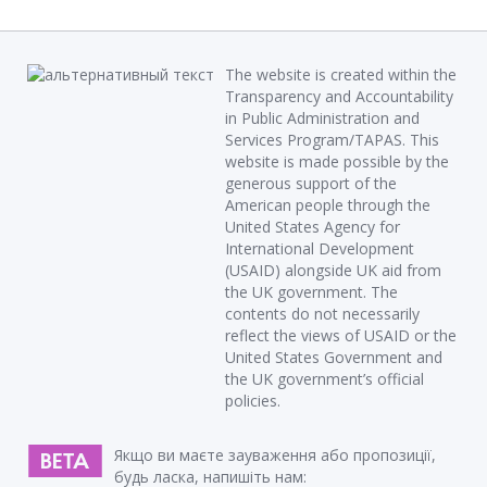
The website is created within the
Transparency and Accountability
in Public Administration and
Services Program/TAPAS. This
website is made possible by the
generous support of the
American people through the
United States Agency for
International Development
(USAID) alongside UK aid from
the UK government. The
contents do not necessarily
reflect the views of USAID or the
United States Government and
the UK government’s official
policies.
Якщо ви маєте зауваження або пропозиції,
будь ласка, напишіть нам: