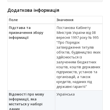
Додаткова інформація
Поле
Значення
Підстава та
Постанова Кабінету
призначення збору
Міністрів України від 08
інформації
вересня 1997 року № 995
“Про Порядок
затвердження титулів
об’єктів, будівництво яких
здійснюється із
залученням бюджетних
коштів, коштів державних
підприємств, установ та
організацій, а також
кредитів, наданих під
державні гарантії”
Відомості про мову
Українська
інформації, яка
міститься у наборі
даних