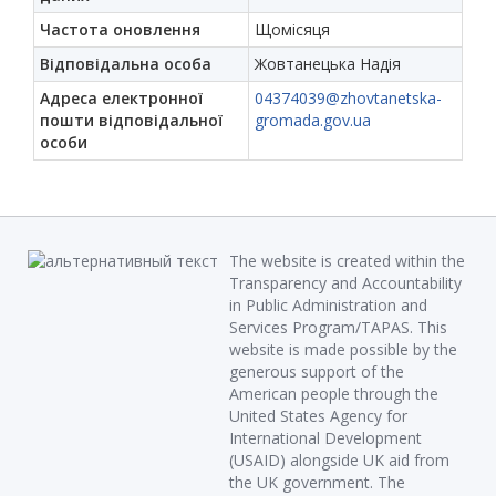
Частота оновлення
Щомісяця
Відповідальна особа
Жовтанецька Надія
Адреса електронної
04374039@zhovtanetska-
пошти відповідальної
gromada.gov.ua
особи
The website is created within the
Transparency and Accountability
in Public Administration and
Services Program/TAPAS. This
website is made possible by the
generous support of the
American people through the
United States Agency for
International Development
(USAID) alongside UK aid from
the UK government. The