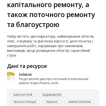
капітального ремонту, а
також поточного ремонту
та благоустрою
Набір містить ідентифікатори, найменування об’єктів,
опис, очікувану та фактичну вартості, дати початку і
завершення робіт, інформацію про замовників,
виконавців, місце розміщення об’єктів, гарантійний
строк
Дані та ресурси
titleList
Ресурс містить дані про поточний та капітальний
ремонт згідно Рішень сесій...
БЛАГОУСТРІЙ
БУДІВНИЦТВО
РЕКОНСТРУКЦІЯ
РЕМОНТ
ІНФРАСТРУКТУРА