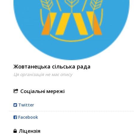
Жовтанецька сільська рада
Ця організація не має опису
Соціальні мережі
Twitter
Facebook
Ліцензія