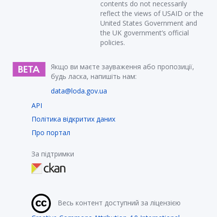
contents do not necessarily
reflect the views of USAID or the
United States Government and
the UK government’s official
policies.
Якщо ви маєте зауваження або пропозиції,
будь ласка, напишіть нам:
data@loda.gov.ua
API
Політика відкритих даних
Про портал
За підтримки
Весь контент доступний за ліцензією