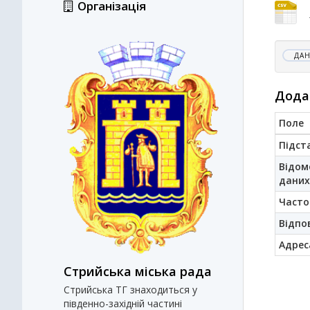
Організація
ДАН
Дода
Поле
Підст
Відом
даних
Часто
Відпо
Адрес
Стрийська міська рада
Стрийська ТГ знаходиться у
південно-західній частині