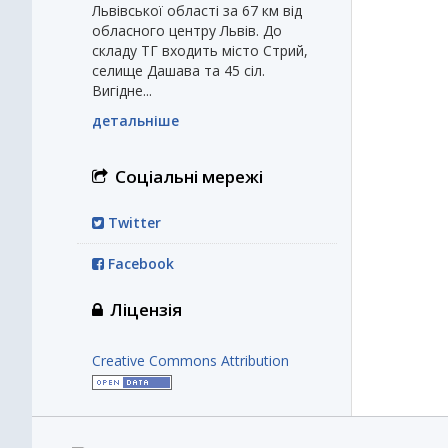
Львівської області за 67 км від
обласного центру Львів. До
складу ТГ входить місто Стрий,
селище Дашава та 45 сіл.
Вигідне...
детальніше
Соціальні мережі
Twitter
Facebook
Ліцензія
Creative Commons Attribution