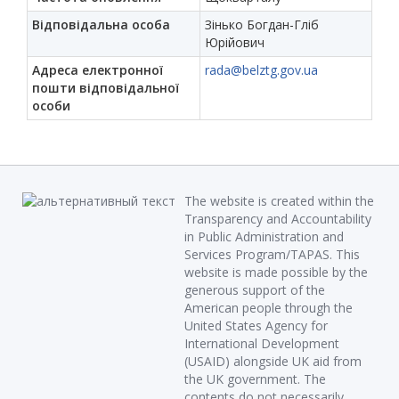
Відповідальна особа
Зінько Богдан-Гліб
Юрійович
Адреса електронної
rada@belztg.gov.ua
пошти відповідальної
особи
The website is created within the
Transparency and Accountability
in Public Administration and
Services Program/TAPAS. This
website is made possible by the
generous support of the
American people through the
United States Agency for
International Development
(USAID) alongside UK aid from
the UK government. The
contents do not necessarily