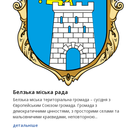
Белзька міська рада
Белзька міська територіальна громада – сусідня з
Європейським Союзом громада. Громада з
демократичними цінностями, з просторими селами та
мальовничими краєвидами, неповторною...
детальніше