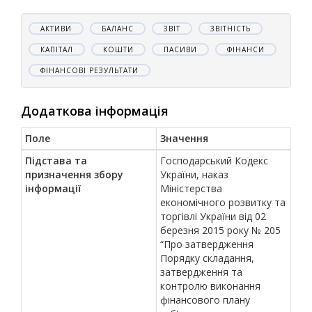
АКТИВИ
БАЛАНС
ЗВІТ
ЗВІТНІСТЬ
КАПІТАЛ
КОШТИ
ПАСИВИ
ФІНАНСИ
ФІНАНСОВІ РЕЗУЛЬТАТИ
Додаткова інформація
Поле
Значення
Підстава та
Господарський Кодекс
призначення збору
України, наказ
інформації
Міністерства
економічного розвитку та
торгівлі України від 02
березня 2015 року № 205
“Про затвердження
Порядку складання,
затвердження та
контролю виконання
фінансового плану