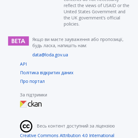
reflect the views of USAID or the
United States Government and
the UK government’s official
policies.
Якщо ви маєте зауваження або пропозиції,
будь ласка, напишіть нам:
data@loda.gov.ua
API
Політика відкритих даних
Про портал
За підтримки
Весь контент доступний за ліцензією
Creative Commons Attribution 4.0 International