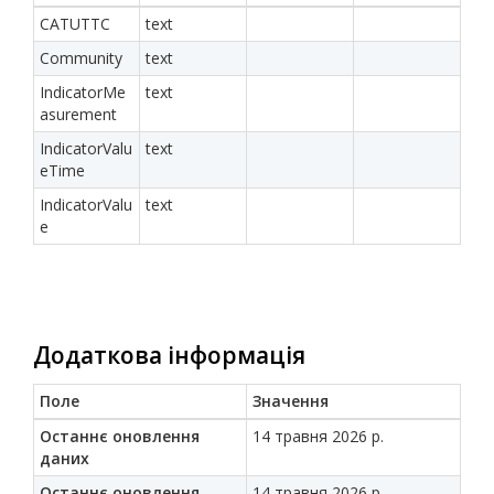
CATUTTC
text
Community
text
IndicatorMe
text
asurement
IndicatorValu
text
eTime
IndicatorValu
text
e
Додаткова інформація
Поле
Значення
Останнє оновлення
14 травня 2026 р.
даних
Останнє оновлення
14 травня 2026 р.