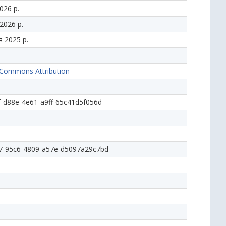
026 р.
 2026 р.
 2025 р.
 Commons Attribution
-d88e-4e61-a9ff-65c41d5f056d
7-95c6-4809-a57e-d5097a29c7bd