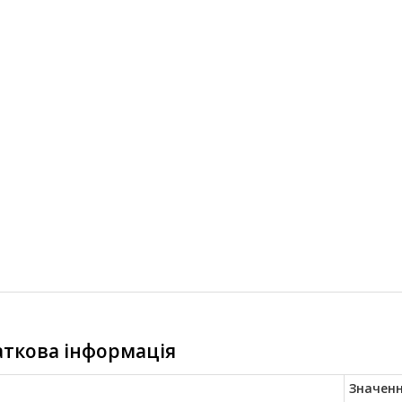
ткова інформація
Значен