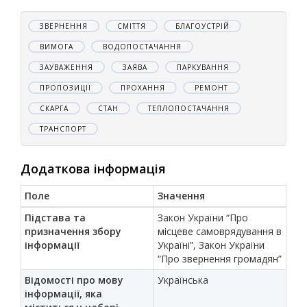
ЗВЕРНЕННЯ
СМІТТЯ
БЛАГОУСТРІЙ
ВИМОГА
ВОДОПОСТАЧАННЯ
ЗАУВАЖЕННЯ
ЗАЯВА
ПАРКУВАННЯ
ПРОПОЗИЦІЇ
ПРОХАННЯ
РЕМОНТ
СКАРГА
СТАН
ТЕПЛОПОСТАЧАННЯ
ТРАНСПОРТ
Додаткова інформація
Поле
Значення
Підстава та
Закон України “Про
призначення збору
місцеве самоврядування в
інформації
Україні”, Закон України
“Про звернення громадян”
Відомості про мову
Українська
інформації, яка