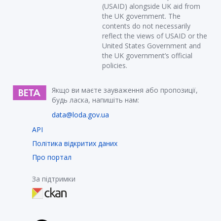
(USAID) alongside UK aid from
the UK government. The
contents do not necessarily
reflect the views of USAID or the
United States Government and
the UK government’s official
policies.
Якщо ви маєте зауваження або пропозиції,
будь ласка, напишіть нам:
data@loda.gov.ua
API
Політика відкритих даних
Про портал
За підтримки