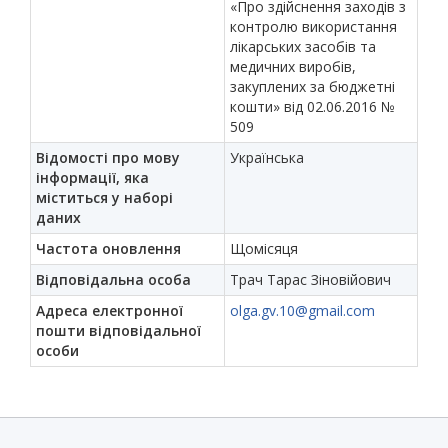
«Про здійснення заходів з
контролю використання
лікарських засобів та
медичних виробів,
закуплених за бюджетні
кошти» від 02.06.2016 №
509
Відомості про мову
Українська
інформації, яка
міститься у наборі
даних
Частота оновлення
Щомісяця
Відповідальна особа
Трач Тарас Зіновійович
Адреса електронної
olga.gv.10@gmail.com
пошти відповідальної
особи