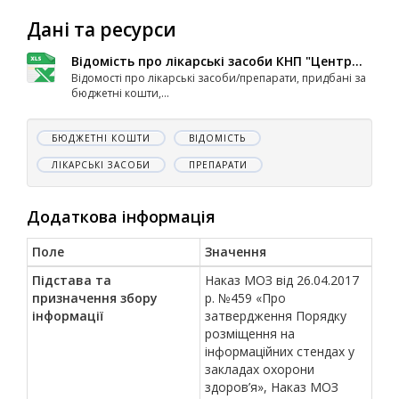
Дані та ресурси
Відомість про лікарські засоби КНП "Центр...
Відомості про лікарські засоби/препарати, придбані за
бюджетні кошти,...
БЮДЖЕТНІ КОШТИ
ВІДОМІСТЬ
ЛІКАРСЬКІ ЗАСОБИ
ПРЕПАРАТИ
Додаткова інформація
Поле
Значення
Підстава та
Наказ МОЗ від 26.04.2017
призначення збору
р. №459 «Про
інформації
затвердження Порядку
розміщення на
інформаційних стендах у
закладах охорони
здоров’я», Наказ МОЗ