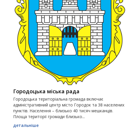
Городоцька міська рада
Городоцька територіальна громада включає
адміністративний центр місто Городок та 38 населених
пунктів. Населення – близько 40 тисяч мешканців.
Площа території громади близько...
детальніше