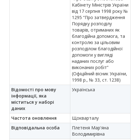
Кабінету Міністрів України
від 17 серпня 1998 року №
1295 “Про затвердження
Порядку розподілу
товарів, отриманих як
благодійна допомога, та
контролю за цільовим
розподілом благодійної
допомоги у вигляді
наданих послуг або
виконаних робіт”
(Офіційний вісник України,
1998 р., № 33, ст. 1238)
Відомості про мову
Українська
інформації, яка
міститься у наборі
даних
Частота оновлення
Щокварталу
Відповідальна особа
Плетеня Мар'яна
Володимирівна