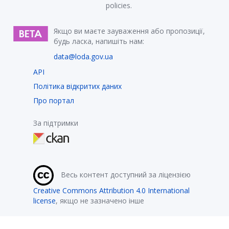
policies.
Якщо ви маєте зауваження або пропозиції,
будь ласка, напишіть нам:
data@loda.gov.ua
API
Політика відкритих даних
Про портал
За підтримки
Весь контент доступний за ліцензією
Creative Commons Attribution 4.0 International
license
, якщо не зазначено інше