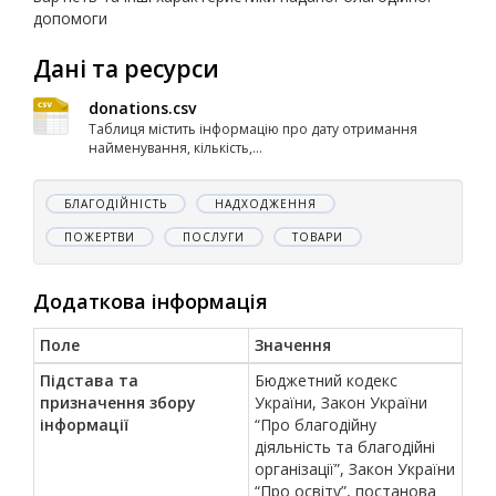
допомоги
Дані та ресурси
donations.csv
Таблиця містить інформацію про дату отримання
найменування, кількість,...
БЛАГОДІЙНІСТЬ
НАДХОДЖЕННЯ
ПОЖЕРТВИ
ПОСЛУГИ
ТОВАРИ
Додаткова інформація
Поле
Значення
Підстава та
Бюджетний кодекс
призначення збору
України, Закон України
інформації
“Про благодійну
діяльність та благодійні
організації”, Закон України
“Про освіту”, постанова