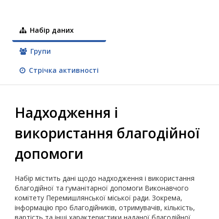
Набір даних
Групи
Стрічка активності
Надходження і
використання благодійної
допомоги
Набір містить дані щодо надходження і використання
благодійної та гуманітарної допомоги Виконавчого
комітету Перемишлянської міської ради. Зокрема,
інформацію про благодійників, отримувачів, кількість,
вартість та інші характеристики наданої благодійної