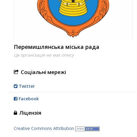
Перемишлянська міська рада
Ця організація не має опису
Соціальні мережі
Twitter
Facebook
Ліцензія
Creative Commons Attribution