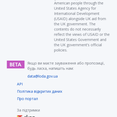
American people through the
United States Agency for
International Development
(USAID) alongside UK aid from
the UK government. The
contents do not necessarily
reflect the views of USAID or the
United States Government and
the UK government’s official
policies.
Якщо ви маєте зауваження або пропозиції,
будь ласка, напишіть нам:
data@loda.gov.ua
API
Політика відкритих даних
Про портал
За підтримки