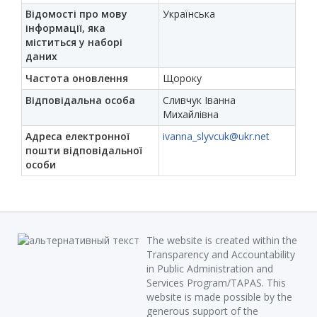
Відомості про мову
Українська
інформації, яка
міститься у наборі
даних
Частота оновлення
Щороку
Відповідальна особа
Сливчук Іванна
Михайлівна
Адреса електронної
ivanna_slyvcuk@ukr.net
пошти відповідальної
особи
The website is created within the
Transparency and Accountability
in Public Administration and
Services Program/TAPAS. This
website is made possible by the
generous support of the