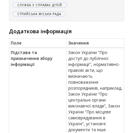
СЛУЖБА У СПРАВАХ ДІТЕЙ
СТРИЙСЬКА МІСЬКА РАДА
Додаткова інформація
Поле
Значення
Підстава та
Закон України “Про
призначення збору
доступ до публічної
інформації
інформації”, нормативно-
правові акти, що
визначають
повноваження
розпорядників, наприклад,
Закон України “Про
центральні органи
виконавчої влади”, Закон
України “Про місцеве
самоврядування в
Україні”, установчі
документи та інше