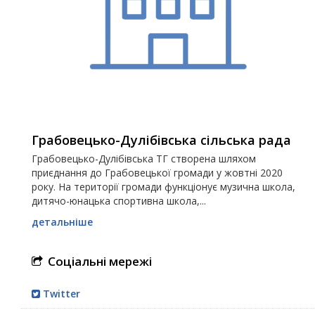
Грабовецько-Дулібівська сільська рада
Грабовецько-Дулібівська ТГ створена шляхом
приєднання до Грабовецької громади у жовтні 2020
року. На території громади функціонує музична школа,
дитячо-юнацька спортивна школа,...
детальніше
Соціальні мережі
Twitter