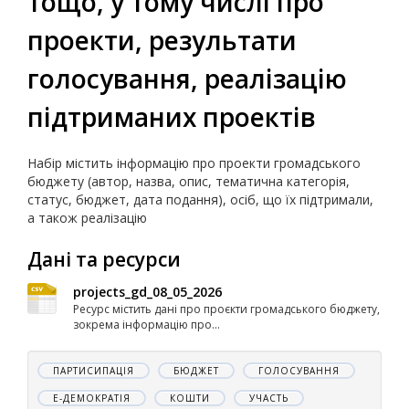
тощо, у тому числі про
проекти, результати
голосування, реалізацію
підтриманих проектів
Набір містить інформацію про проекти громадського
бюджету (автор, назва, опис, тематична категорія,
статус, бюджет, дата подання), осіб, що їх підтримали,
а також реалізацію
Дані та ресурси
projects_gd_08_05_2026
Ресурс містить дані про проєкти громадського бюджету,
зокрема інформацію про...
ПАРТИСИПАЦІЯ
БЮДЖЕТ
ГОЛОСУВАННЯ
Е-ДЕМОКРАТІЯ
КОШТИ
УЧАСТЬ