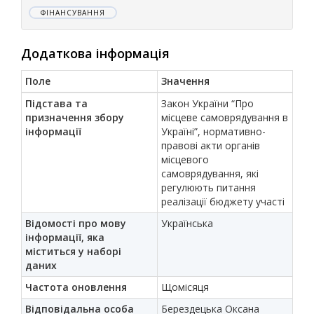
ФІНАНСУВАННЯ
Додаткова інформація
Поле
Значення
Підстава та
Закон України “Про
призначення збору
місцеве самоврядування в
інформації
Україні”, нормативно-
правові акти органів
місцевого
самоврядування, які
регулюють питання
реалізації бюджету участі
Відомості про мову
Українська
інформації, яка
міститься у наборі
даних
Частота оновлення
Щомісяця
Відповідальна особа
Берездецька Оксана