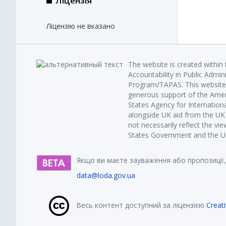
Ліцензія
Ліцензію не вказано
The website is created within
Accountability in Public Admin
Program/TAPAS. This website 
generous support of the Amer
States Agency for Internatio
alongside UK aid from the U
not necessarily reflect the vi
States Government and the UK 
Якщо ви маєте зауваження або пропозиції,
data@loda.gov.ua
Весь контент доступний за ліцензією
Creat