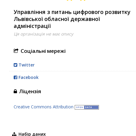
Управління з питань цифрового розвитку
Львівської обласної державної
адміністрації
Ця організація не має опису
Соціальні мережі
Twitter
Facebook
Ліцензія
Creative Commons Attribution
Набір даних