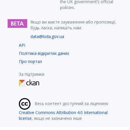
the UK government’s official
policies.
Якщо ви маєте зауваження або пропозиції,
будь ласка, напишіть нам:
data@loda.gov.ua
API
Політика відкритих даних
Про портал
За підтримки
Весь контент доступний за ліцензією
Creative Commons Attribution 4.0 International
license
, якщо не зазначено інше