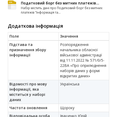
Податковий борг без митних платежів...
Набір містить дані про Податковий борг без митних
платежів "Iнформацiя та...
Додаткова інформація
Поле
Значення
Підстава та
Розпорядження
призначення збору
начальника обласної
інформації
військової адміністрації
від 11.11.2022 № 571/0/5-
22ВА «Про оприлюднення
наборів даних у формі
відкритих даних»
Відомості про мову
Українська
інформації, яка
міститься у наборі
даних
Частота оновлення
Щороку
Відповідальна особа
Іващенко Юрій