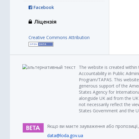
Facebook
Ліцензія
Creative Commons Attribution
The website is created within
Accountability in Public Admin
Program/TAPAS. This website 
generous support of the Amer
States Agency for Internatio
alongside UK aid from the U
not necessarily reflect the vi
States Government and the UK 
Якщо ви маєте зауваження або пропозиції,
data@loda.gov.ua