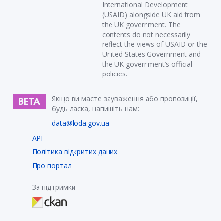
International Development
(USAID) alongside UK aid from
the UK government. The
contents do not necessarily
reflect the views of USAID or the
United States Government and
the UK government’s official
policies.
Якщо ви маєте зауваження або пропозиції,
будь ласка, напишіть нам:
data@loda.gov.ua
API
Політика відкритих даних
Про портал
За підтримки