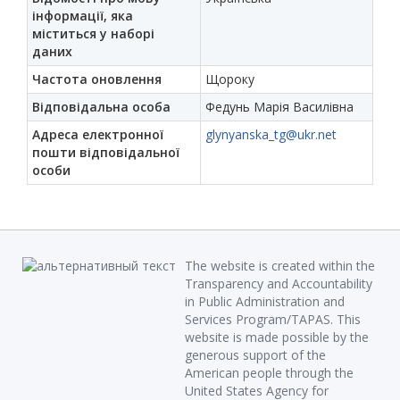
інформації, яка
міститься у наборі
даних
Частота оновлення
Щороку
Відповідальна особа
Федунь Марія Василівна
Адреса електронної
glynyanska_tg@ukr.net
пошти відповідальної
особи
The website is created within the
Transparency and Accountability
in Public Administration and
Services Program/TAPAS. This
website is made possible by the
generous support of the
American people through the
United States Agency for