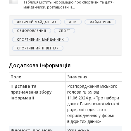
Таблиця містить інформацію про спортивні та дитячі
майданчики, розташовані в...
ДИТЯЧИЙ МАЙДАНЧИК
ДІТИ
МАЙДАНЧИК
ОЗДОРОВЛЕННЯ
СПОРТ
СПОРТИВНИЙ МАЙДАНЧИК
СПОРТИВНИЙ ІНВЕНТАР
Додаткова інформація
Поле
Значення
Підстава та
Розпорядження міського
призначення збору
голови № 69 від
інформації
11.06.2024 р. «Про набори
даних Глинянської міської
ради, які підлягають
оприлюдненню у формі
відкритих даних»
Відомості про мову
Українська