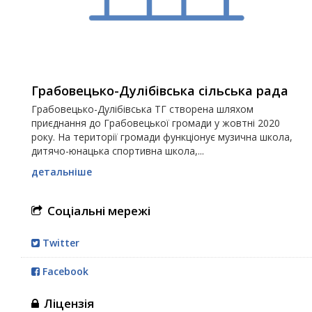
Грабовецько-Дулібівська сільська рада
Грабовецько-Дулібівська ТГ створена шляхом
приєднання до Грабовецької громади у жовтні 2020
року. На території громади функціонує музична школа,
дитячо-юнацька спортивна школа,...
детальніше
Соціальні мережі
Twitter
Facebook
Ліцензія