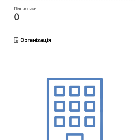
Підписники
0
Організація