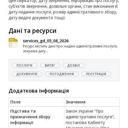
ідентифікатор, дату звернення, інформацію про послугу,
суб’єктів звернення, дозвільні органи, стан виконання й
дату надання послуги, розмір адміністративного збору,
дату видачі документа тощо
Дані та ресурси
services_gd_05_08_2026
Ресурс містить дані про надані адміністративні послуги,
зокрема дату...
ПОСЛУГИ
ВИТЯГ
ДОЗВІЛ
ДОКУМЕНТИ
ПОГОДЖЕННЯ
РЕЄСТРАЦІЯ
Додаткова інформація
Поле
Значення
Підстава та
Закон України “Про
призначення збору
адміністративні послуги”,
інформації
постанова Кабінету