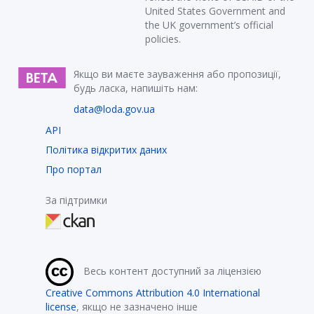
United States Government and
the UK government’s official
policies.
Якщо ви маєте зауваження або пропозиції,
будь ласка, напишіть нам:
data@loda.gov.ua
API
Політика відкритих даних
Про портал
За підтримки
Весь контент доступний за ліцензією
Creative Commons Attribution 4.0 International
license
, якщо не зазначено інше