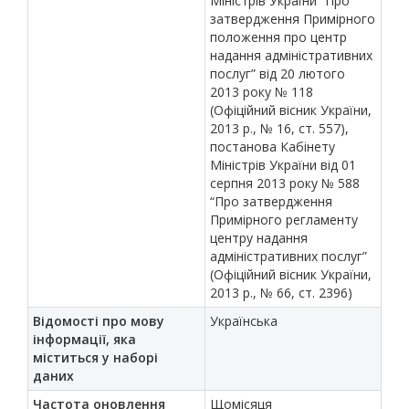
Міністрів України “Про
затвердження Примірного
положення про центр
надання адміністративних
послуг” від 20 лютого
2013 року № 118
(Офіційний вісник України,
2013 р., № 16, ст. 557),
постанова Кабінету
Міністрів України від 01
серпня 2013 року № 588
“Про затвердження
Примірного регламенту
центру надання
адміністративних послуг”
(Офіційний вісник України,
2013 р., № 66, ст. 2396)
Відомості про мову
Українська
інформації, яка
міститься у наборі
даних
Частота оновлення
Щомісяця