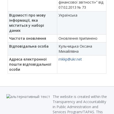
фінансової звітності»" від
07.02.2013 № 73
Відомості про мову
Українська
інформації, яка
міститься у наборі
даних
Частота оновлення
Оновлення припинено
Відповідальна особа
Кульчицька Оксана
Михайлівна
Адреса електронної
mkkp@ukr.net
пошти відповідальної
особи
The website is created within the
Transparency and Accountability
in Public Administration and
Services Program/TAPAS. This