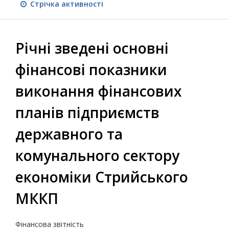
Стрічка активності
Річні зведені основні
фінансові показники
виконання фінансових
планів підприємств
державного та
комунального сектору
економіки Стрийського
МККП
Фінансова звітність