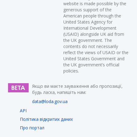
website is made possible by the
generous support of the
American people through the
United States Agency for
International Development
(USAID) alongside UK aid from
the UK government. The
contents do not necessarily
reflect the views of USAID or the
United States Government and
the UK government’s official
policies.
Якщо ви маєте зауваження або пропозиції,
будь ласка, напишіть нам:
data@loda.gov.ua
API
Політика відкритих даних
Про портал