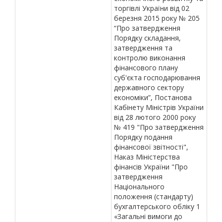
торгівлі України від 02
березня 2015 року № 205
“Про затвердження
Порядку складання,
затвердження та
контролю виконання
фінансового плану
суб'єкта господарювання
державного сектору
економіки”, Постанова
Кабінету Міністрів України
від 28 лютого 2000 року
№ 419 "Про затвердження
Порядку подання
фінансової звітності",
Наказ Міністерства
фінансів України "Про
затвердження
Національного
положення (стандарту)
бухгалтерського обліку 1
«Загальні вимоги до