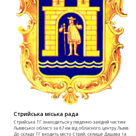
Стрийська міська рада
Стрийська ТГ знаходиться у південно-західній частині
Львівської області за 67 км від обласного центру Львів.
До складу ТГ входить місто Стрий, селище Дашава та