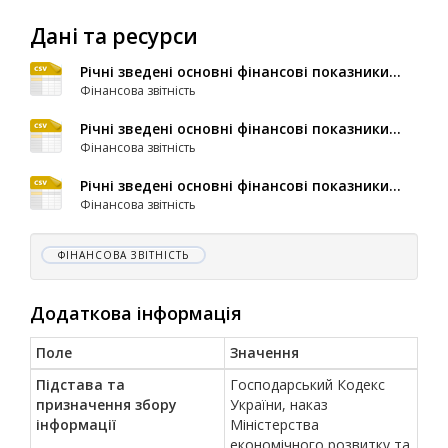
Дані та ресурси
Річні зведені основні фінансові показники...
Фінансова звітність
Річні зведені основні фінансові показники...
Фінансова звітність
Річні зведені основні фінансові показники...
Фінансова звітність
ФІНАНСОВА ЗВІТНІСТЬ
Додаткова інформація
Поле
Значення
Підстава та
Господарський Кодекс
призначення збору
України, наказ
інформації
Міністерства
економічного розвитку та