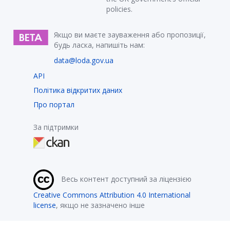
policies.
Якщо ви маєте зауваження або пропозиції,
будь ласка, напишіть нам:
data@loda.gov.ua
API
Політика відкритих даних
Про портал
За підтримки
Весь контент доступний за ліцензією
Creative Commons Attribution 4.0 International
license
, якщо не зазначено інше