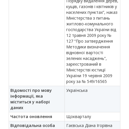
Порядку видалення дерев,
кущів, газонів і квітників у
населених пунктах”, наказ
Міністерства з питань
житлово-комунального
господарства України від
12 травня 2009 року №
127 “Про затвердження
Методики визначення
відновної вартості
зелених насаджень”,
зареєстрований в
Міністерстві юстиції
України 19 червня 2009
року за № 549/16565
Відомості про мову
Українська
інформації, яка
міститься у наборі
даних
Частота оновлення
Щокварталу
Відповідальна особа
Гаєвська Діана Ігорівна