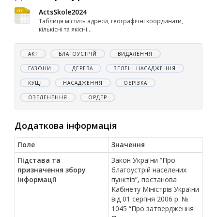
ActsSkole2024
Таблиця містить адреси, географічні координати,
кількісні та якісні...
АКТ
БЛАГОУСТРІЙ
ВИДАЛЕННЯ
ГАЗОНИ
ДЕРЕВА
ЗЕЛЕНІ НАСАДЖЕННЯ
КУЩІ
НАСАДЖЕННЯ
ОБРІЗКА
ОЗЕЛЕНЕННЯ
ОРДЕР
Додаткова інформація
Поле
Значення
Підстава та
Закон України “Про
призначення збору
благоустрій населених
інформації
пунктів”, постанова
Кабінету Міністрів України
від 01 серпня 2006 р. №
1045 “Про затвердження