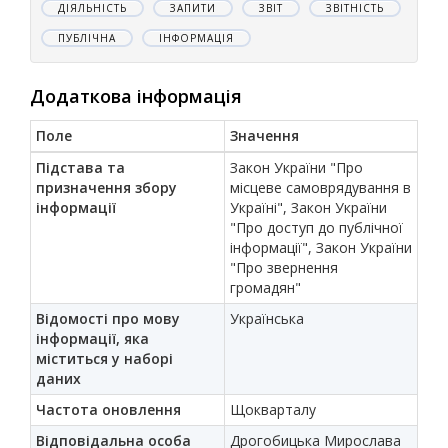
ДІЯЛЬНІСТЬ
ЗАПИТИ
ЗВІТ
ЗВІТНІСТЬ
ПУБЛІЧНА
ІНФОРМАЦІЯ
Додаткова інформація
Поле
Значення
Підстава та
Закон України "Про
призначення збору
місцеве самоврядування в
інформації
Україні", Закон України
"Про доступ до публічної
інформації", Закон України
"Про звернення
громадян"
Відомості про мову
Українська
інформації, яка
міститься у наборі
даних
Частота оновлення
Щокварталу
Відповідальна особа
Дрогобицька Мирослава