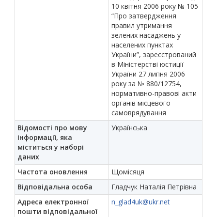
10 квітня 2006 року № 105
“Про затвердження
правил утримання
зелених насаджень у
населених пунктах
України”, зареєстрований
в Міністерстві юстиції
України 27 липня 2006
року за № 880/12754,
нормативно-правові акти
органів місцевого
самоврядування
Відомості про мову
Українська
інформації, яка
міститься у наборі
даних
Частота оновлення
Щомісяця
Відповідальна особа
Гладчук Наталія Петрівна
Адреса електронної
n_glad4uk@ukr.net
пошти відповідальної