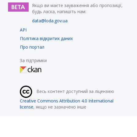
Якщо ви маєте зауваження або пропозиції,
будь ласка, напишіть нам:
data@loda.gov.ua
API
Політика відкритих даних
Про портал
За підтримки
Весь контент доступний за ліцензією
Creative Commons Attribution 4.0 International
license
, якщо не зазначено інше