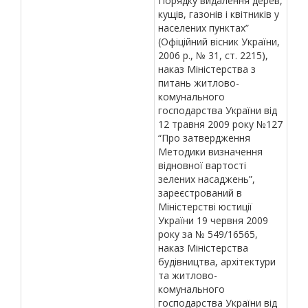
Порядку видалення дерев,
кущів, газонів і квітників у
населених пунктах”
(Офіційний вісник України,
2006 р., № 31, ст. 2215),
наказ Міністерства з
питань житлово-
комунального
господарства України від
12 травня 2009 року №127
“Про затвердження
Методики визначення
відновної вартості
зелених насаджень”,
зареєстрований в
Міністерстві юстиції
України 19 червня 2009
року за № 549/16565,
наказ Міністерства
будівництва, архітектури
та житлово-
комунального
господарства України від