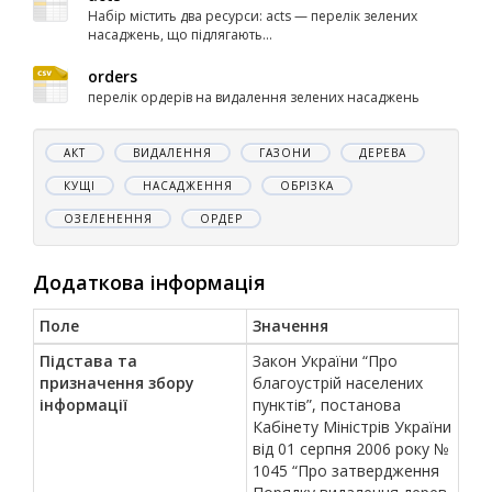
Набір містить два ресурси: acts — перелік зелених
насаджень, що підлягають...
orders
перелік ордерів на видалення зелених насаджень
АКТ
ВИДАЛЕННЯ
ГАЗОНИ
ДЕРЕВА
КУЩІ
НАСАДЖЕННЯ
ОБРІЗКА
ОЗЕЛЕНЕННЯ
ОРДЕР
Додаткова інформація
Поле
Значення
Підстава та
Закон України “Про
призначення збору
благоустрій населених
інформації
пунктів”, постанова
Кабінету Міністрів України
від 01 серпня 2006 року №
1045 “Про затвердження