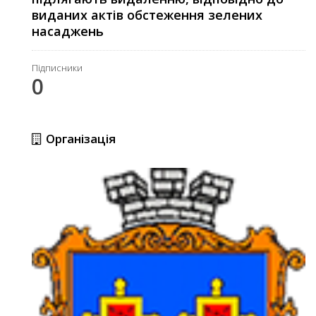
виданих актів обстеження зелених
насаджень
Підписники
0
Організація