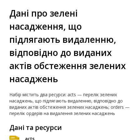
Дані про зелені
насадження, що
підлягають видаленню,
відповідно до виданих
актів обстеження зелених
насаджень
Набір містить два ресурси: acts — перелік зелених
насаджень, що підлягають видаленню, відповідно до
виданих актів обстеження зелених насаджень; orders —
перелік ордерів на видалення зелених насаджень
Дані та ресурси
acts