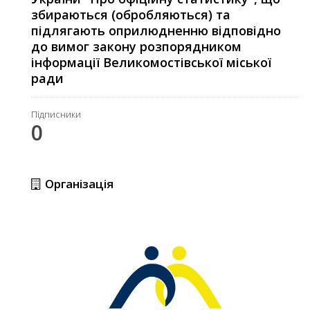
збираються (обробляються) та
підлягають оприлюдненню відповідно
до вимог закону розпорядником
інформації Великомостівської міської
ради
Підписники
0
Організація