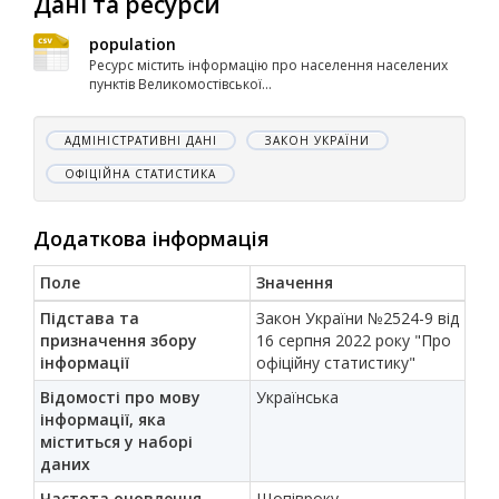
Дані та ресурси
population
Ресурс містить інформацію про населення населених
пунктів Великомостівської...
АДМІНІСТРАТИВНІ ДАНІ
ЗАКОН УКРАЇНИ
ОФІЦІЙНА СТАТИСТИКА
Додаткова інформація
Поле
Значення
Підстава та
Закон України №2524-9 від
призначення збору
16 серпня 2022 року "Про
інформації
офіційну статистику"
Відомості про мову
Українська
інформації, яка
міститься у наборі
даних
Частота оновлення
Щопівроку