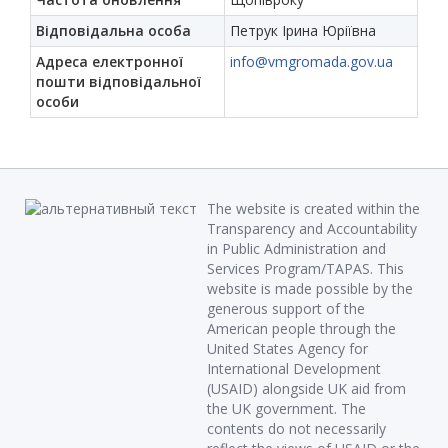
Відповідальна особа
Петрук Ірина Юріївна
Адреса електронної
info@vmgromada.gov.ua
пошти відповідальної
особи
The website is created within the
Transparency and Accountability
in Public Administration and
Services Program/TAPAS. This
website is made possible by the
generous support of the
American people through the
United States Agency for
International Development
(USAID) alongside UK aid from
the UK government. The
contents do not necessarily