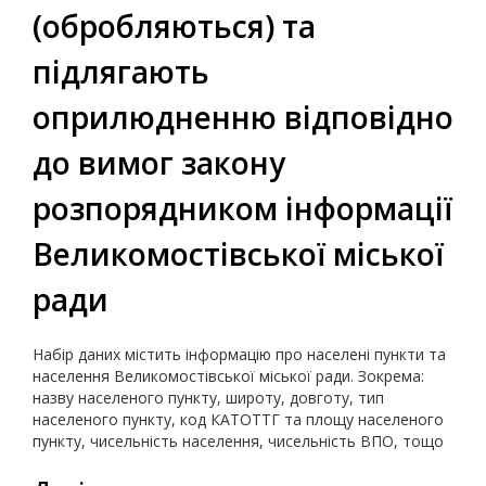
(обробляються) та
підлягають
оприлюдненню відповідно
до вимог закону
розпорядником інформації
Великомостівської міської
ради
Набір даних містить інформацію про населені пункти та
населення Великомостівської міської ради. Зокрема:
назву населеного пункту, широту, довготу, тип
населеного пункту, код КАТОТТГ та площу населеного
пункту, чисельність населення, чисельність ВПО, тощо