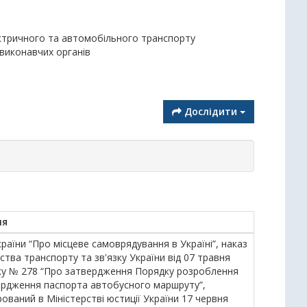
ектричного та автомобільного транспорту
 виконавчих органів
Дослідити
ня
раїни “Про місцеве самоврядування в Україні”, наказ
ства транспорту та зв'язку України від 07 травня
ку № 278 “Про затвердження Порядку розроблення
ердження паспорта автобусного маршруту”,
ований в Міністерстві юстиції України 17 червня