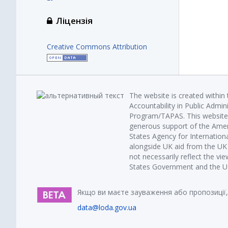
Ліцензія
Creative Commons Attribution
The website is created within
Accountability in Public Admin
Program/TAPAS. This website 
generous support of the Amer
States Agency for Internatio
alongside UK aid from the U
not necessarily reflect the vi
States Government and the UK 
Якщо ви маєте зауваження або пропозиції,
data@loda.gov.ua