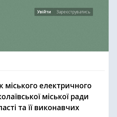
Увійти
Зареєструватись
к міського електричного
олаївської міської ради
асті та її виконавчих