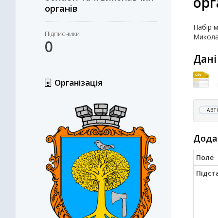
орг
органів
Набір 
Підписники
Миколаї
0
Дані
Організація
АВТ
Дода
Поле
Підст