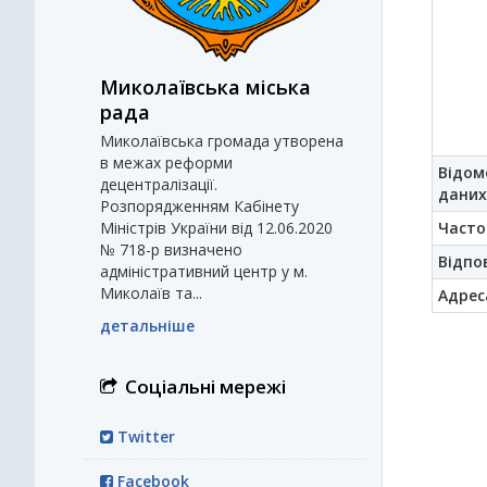
Миколаївська міська
рада
Миколаївська громада утворена
в межах реформи
Відом
децентралізації.
даних
Розпорядженням Кабінету
Часто
Міністрів України від 12.06.2020
№ 718-р визначено
Відпо
адміністративний центр у м.
Миколаїв та...
Адрес
детальніше
Соціальні мережі
Twitter
Facebook