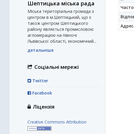
Шептицька міська рада
Часто
Міська територіальна громада з
Відпо
центром в м.Шептицький, що є
також центром Шептицького
Адрес
району являється промисловою
агломерацією на півночі
Львівської області, економічний...
детальніше
Соціальні мережі
Twitter
Facebook
Ліцензія
Creative Commons Attribution