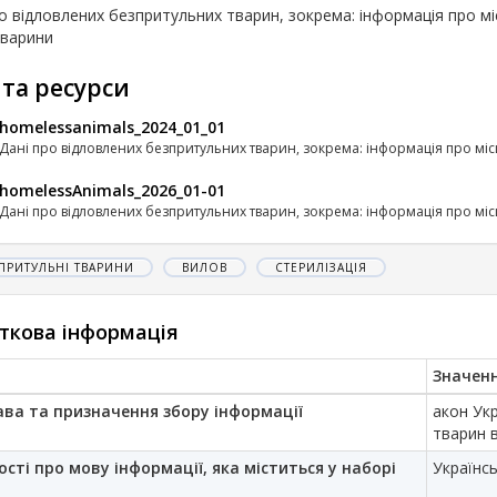
о відловлених безпритульних тварин, зокрема: інформація про місц
тварини
 та ресурси
homelessanimals_2024_01_01
Дані про відловлених безпритульних тварин, зокрема: інформація про місц
homelessAnimals_2026_01-01
Дані про відловлених безпритульних тварин, зокрема: інформація про місц
ПРИТУЛЬНІ ТВАРИНИ
ВИЛОВ
СТЕРИЛІЗАЦІЯ
ткова інформація
Значен
ава та призначення збору інформації
акон Укр
тварин 
ості про мову інформації, яка міститься у наборі
Українс