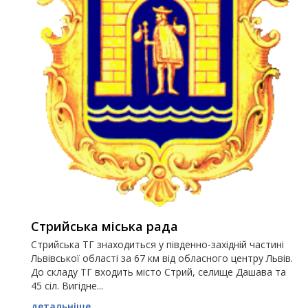
Стрийська міська рада
Стрийська ТГ знаходиться у південно-західній частині
Львівської області за 67 км від обласного центру Львів.
До складу ТГ входить місто Стрий, селище Дашава та
45 сіл. Вигідне...
детальніше