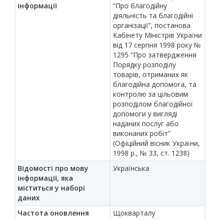
інформації
“Про благодійну
діяльність та благодійні
організації”, постанова
Кабінету Міністрів України
від 17 серпня 1998 року №
1295 “Про затвердження
Порядку розподілу
товарів, отриманих як
благодійна допомога, та
контролю за цільовим
розподілом благодійної
допомоги у вигляді
наданих послуг або
виконаних робіт”
(Офіційний вісник України,
1998 р., № 33, ст. 1238)
Відомості про мову
Українська
інформації, яка
міститься у наборі
даних
Частота оновлення
Щокварталу