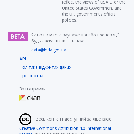
reflect the views of USAID or the
United States Government and
the UK government’s official
policies.
Якщо ви маєте зауваження або пропозиції,
будь ласка, напишіть нам:
data@loda.gov.ua
API
Політика відкритих даних
Про портал
За підтримки
Весь контент доступний за ліцензією
Creative Commons Attribution 4.0 International