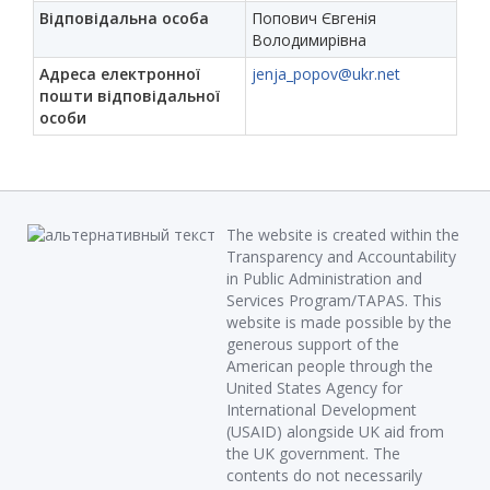
Відповідальна особа
Попович Євгенія
Володимирівна
Адреса електронної
jenja_popov@ukr.net
пошти відповідальної
особи
The website is created within the
Transparency and Accountability
in Public Administration and
Services Program/TAPAS. This
website is made possible by the
generous support of the
American people through the
United States Agency for
International Development
(USAID) alongside UK aid from
the UK government. The
contents do not necessarily