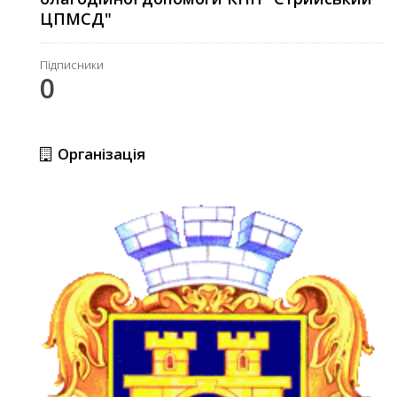
ЦПМСД"
Підписники
0
Організація