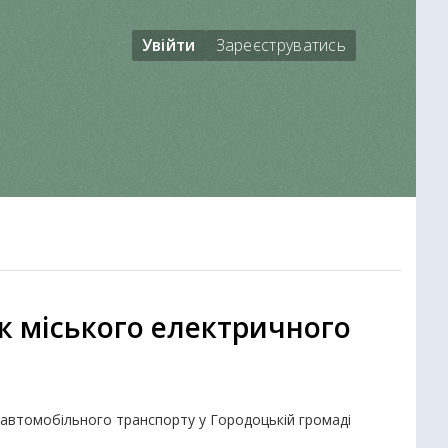
Увійти
Зареєструватись
к міського електричного
 автомобільного транспорту у Городоцькій громаді