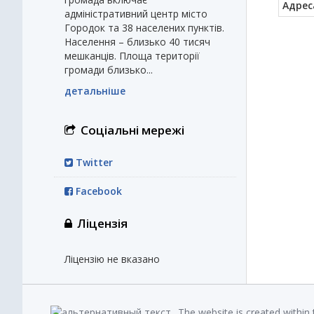
Адрес
адміністративний центр місто
Городок та 38 населених пунктів.
Населення – близько 40 тисяч
мешканців. Площа території
громади близько...
детальніше
Соціальні мережі
Twitter
Facebook
Ліцензія
Ліцензію не вказано
The website is created within