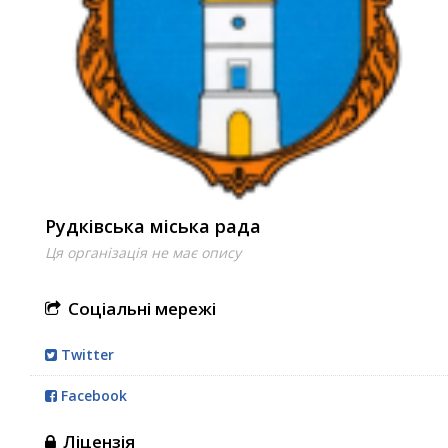
Рудківська міська рада
Ця організація не має опису
Соціальні мережі
Twitter
Facebook
Ліцензія