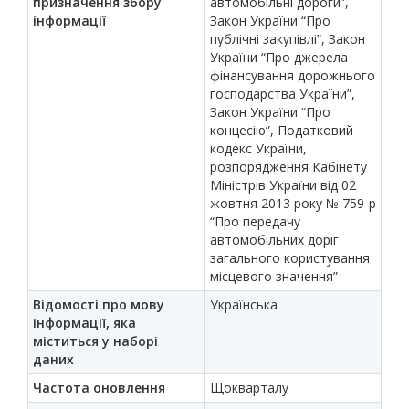
призначення збору
автомобільні дороги”,
інформації
Закон України “Про
публічні закупівлі”, Закон
України “Про джерела
фінансування дорожнього
господарства України”,
Закон України “Про
концесію”, Податковий
кодекс України,
розпорядження Кабінету
Міністрів України від 02
жовтня 2013 року № 759-р
“Про передачу
автомобільних доріг
загального користування
місцевого значення”
Відомості про мову
Українська
інформації, яка
міститься у наборі
даних
Частота оновлення
Щокварталу