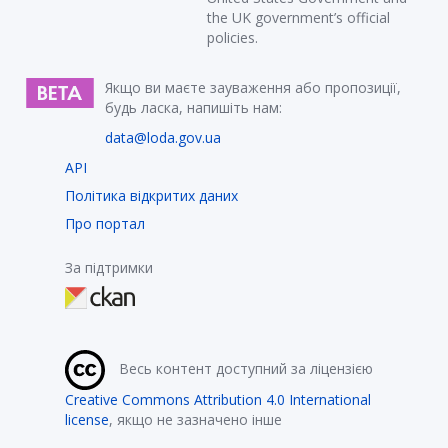
the UK government’s official
policies.
Якщо ви маєте зауваження або пропозиції,
будь ласка, напишіть нам:
data@loda.gov.ua
API
Політика відкритих даних
Про портал
За підтримки
Весь контент доступний за ліцензією
Creative Commons Attribution 4.0 International
license
, якщо не зазначено інше