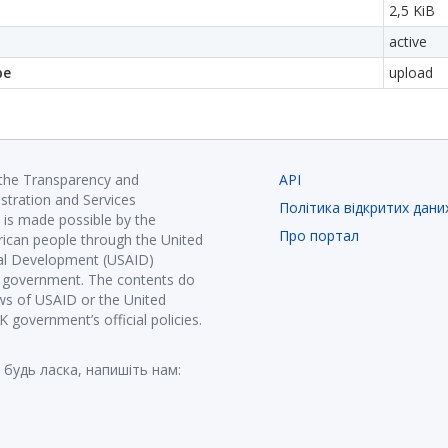
2,5 KiB
active
pe
upload
 the Transparency and
API
istration and Services
Політика відкритих дани
is made possible by the
Про портал
ican people through the United
nal Development (USAID)
K government. The contents do
ews of USAID or the United
government’s official policies.
 будь ласка, напишіть нам: