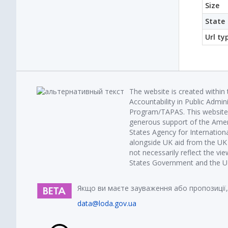
Size
State
Url ty
The website is created within
Accountability in Public Admin
Program/TAPAS. This website 
generous support of the Amer
States Agency for Internatio
alongside UK aid from the U
not necessarily reflect the vi
States Government and the UK 
Якщо ви маєте зауваження або пропозиції,
data@loda.gov.ua