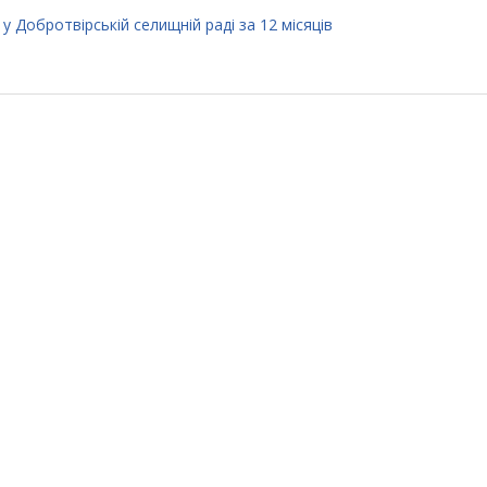
у Добротвірській селищній раді за 12 місяців