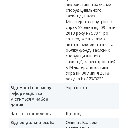
використання захисних
споруд цивільного
захисту”, наказ
Міністерства внутрішніх
справ України від 09 липня
2018 року № 579 “Про
затвердження вимог з
питань використання та
обліку фонду захисних
споруд цивільного
захисту”, зареєстрований
в Міністерстві юстиції
України 30 липня 2018
року за № 879/32331
Відомості про мову
Українська
інформації, яка
міститься у наборі
даних
Частота оновлення
Щороку
Відповідальна особа
Олійник Валерій