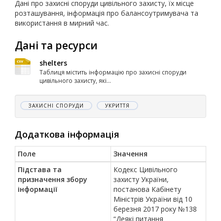
Дані про захисні споруди цивільного захисту, їх місце
розташування, інформація про балансоутримувача та
використання в мирний час.
Дані та ресурси
shelters
Таблиця містить інформацію про захисні споруди
цивільного захисту, які...
ЗАХИСНІ СПОРУДИ
УКРИТТЯ
Додаткова інформація
Поле
Значення
Підстава та
Кодекс Цивільного
призначення збору
захисту України,
інформації
постанова Кабінету
Міністрів України від 10
березня 2017 року №138
“Деякі питання