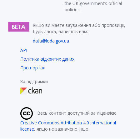
the UK government’s official
policies.
Якщо ви маєте зауваження або пропозиції,
будь ласка, напишіть нам:
data@loda.gov.ua
API
Політика відкритих даних
Про портал
За підтримки
Весь контент доступний за ліцензією
Creative Commons Attribution 4.0 International
license
, якщо не зазначено інше