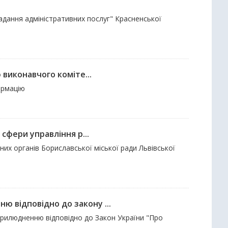
надання адміністративних послуг" Красненської
 виконавчого коміте...
ормацію
сфери управління р...
них органів Бориславської міської ради Львівської
 відповідно до закону ...
прилюдненню відповідно до Закон України "Про