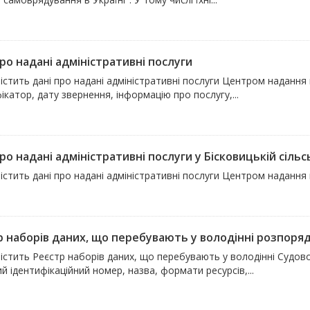
ро надані адміністративні послуги
істить дані про надані адміністративні послуги Центром надання
ікатор, дату звернення, інформацію про послугу,...
ро надані адміністративні послуги у Бісковицькій сільс
істить дані про надані адміністративні послуги Центром надання 
р наборів даних, що перебувають у володінні розпоря
містить Реєстр наборів даних, що перебувають у володінні Судов
й ідентифікаційний номер, назва, формати ресурсів,...