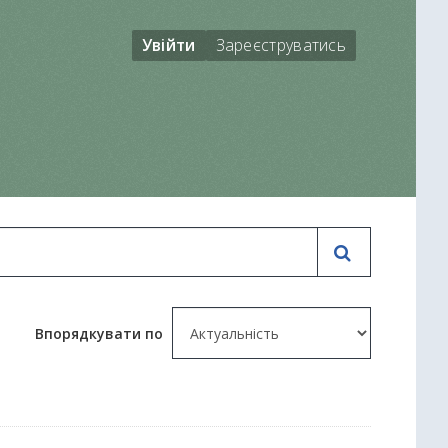
Увійти
Зареєструватись
Впорядкувати по