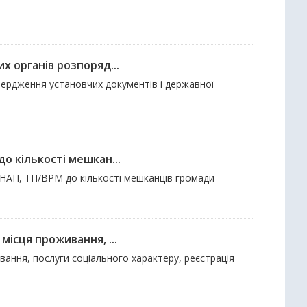
х органів розпоряд...
твердження установчих документів і державної
о кількості мешкан...
 ЦНАП, ТП/ВРМ до кількості мешканців громади
місця проживання, ...
вання, послуги соціального характеру, реєстрація