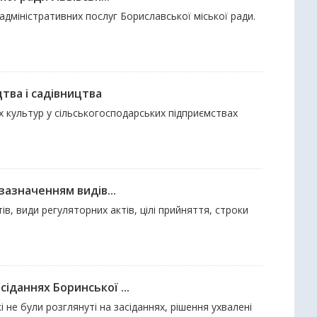
адміністративних послуг Бориславської міської ради.
тва і садівництва
х культур у сільськогосподарських підприємствах
зазначенням видів...
в, види регуляторних актів, цілі прийняття, строки
іданнях Боринської ...
і не були розглянуті на засіданнях, рішення ухвалені